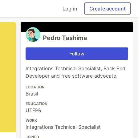
Log in
Create account
Pedro Tashima
Follow
Integrations Technical Specialist, Back End
Developer and free software advocate.
LOCATION
Brasil
EDUCATION
UTFPR
WORK
Integrations Technical Specialist
JOINED