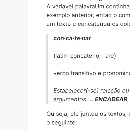
A variável palavraUm continh
exemplo anterior, então o c
um texto e concatenou os doi
con·ca·te·nar
(latim concateno, -are)
verbo transitivo e pronomin
Estabelecer(-se) relação ou
argumentos. =
ENCADEAR, 
Ou seja, ele juntou os textos
o seguinte: