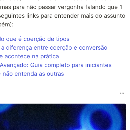
 mas para não passar vergonha falando que 1
seguintes links para entender mais do assunto
bém):
do que é coerção de tipos
a diferença entre coerção e conversão
e acontece na prática
o Avançado: Guia completo para iniciantes
ê não entenda as outras