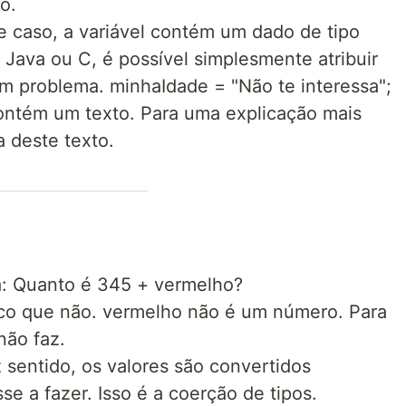
o.
e caso, a variável contém um dado de tipo
 Java ou C, é possível simplesmente atribuir
m problema. minhaIdade = "Não te interessa";
contém um texto. Para uma explicação mais
a deste texto.
a: Quanto é 345 + vermelho?
ico que não. vermelho não é um número. Para
ão faz.
sentido, os valores são convertidos
e a fazer. Isso é a coerção de tipos.