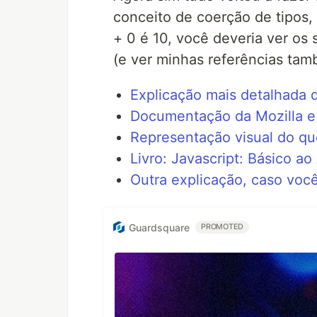
conceito de coerção de tipos,
+ 0 é 10, você deveria ver os 
(e ver minhas referências tam
Explicação mais detalhada 
Documentação da Mozilla e 
Representação visual do qu
Livro: Javascript: Básico a
Outra explicação, caso voc
Guardsquare
PROMOTED