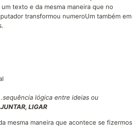
a um texto e da mesma maneira que no
omputador transformou numeroUm também em
s.
al
 .sequência lógica entre ideias ou
JUNTAR, LIGAR
, da mesma maneira que acontece se fizermos