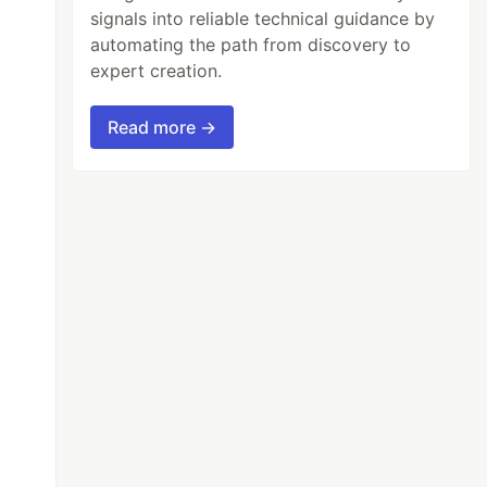
signals into reliable technical guidance by
automating the path from discovery to
expert creation.
Read more →
texto