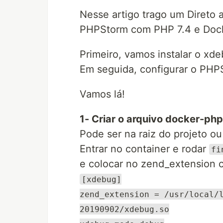
Nesse artigo trago um Direto 
PHPStorm com PHP 7.4 e Dock
Primeiro, vamos instalar o xde
Em seguida, configurar o PHP
Vamos lá!
1- Criar o arquivo docker-php
Pode ser na raiz do projeto o
Entrar no container e rodar
fi
e colocar no zend_extension 
[xdebug]
zend_extension = /usr/local/
20190902/xdebug.so