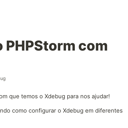
o PHPStorm com
bug
om que temos o Xdebug para nos ajudar!
rando como configurar o Xdebug em diferentes
.