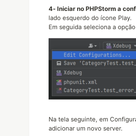
4- Iniciar no PHPStorm a con
lado esquerdo do ícone Play.
Em seguida seleciona a opção 
Na tela seguinte, em Configura
adicionar um novo server.