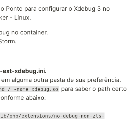
ao Ponto para configurar o Xdebug 3 no
er - Linux.
bug no container.
Storm.
-ext-xdebug.ini.
u em alguma outra pasta de sua preferência.
para saber o path certo
nd / -name xdebug.so
conforme abaixo:
lib/php/extensions/no-debug-non-zts-