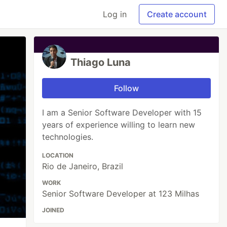
Log in
Create account
Thiago Luna
Follow
I am a Senior Software Developer with 15
years of experience willing to learn new
technologies.
LOCATION
Rio de Janeiro, Brazil
WORK
Senior Software Developer at 123 Milhas
JOINED