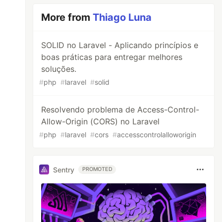
More from
Thiago Luna
SOLID no Laravel - Aplicando princípios e
boas práticas para entregar melhores
soluções.
#
php
#
laravel
#
solid
Resolvendo problema de Access-Control-
Allow-Origin (CORS) no Laravel
#
php
#
laravel
#
cors
#
accesscontrolalloworigin
Sentry
PROMOTED