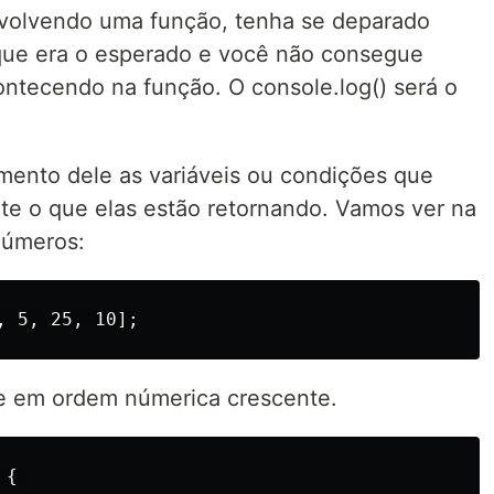
volvendo uma função, tenha se deparado
que era o esperado e você não consegue
ntecendo na função. O console.log() será o
ento dele as variáveis ou condições que
te o que elas estão retornando. Vamos ver na
números:
e em ordem númerica crescente.
{ 
