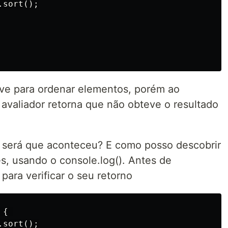
sort();

rve para ordenar elementos, porém ao
avaliador retorna que não obteve o resultado
e será que aconteceu? E como posso descobrir
s, usando o console.log(). Antes de
para verificar o seu retorno
{ 

sort();
