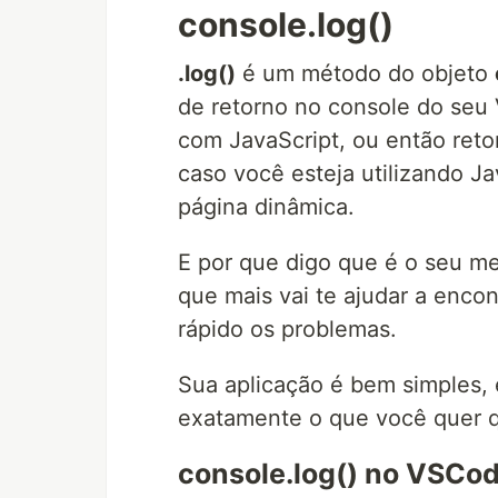
console.log()
.log()
é um método do objeto
de retorno no console do seu
com JavaScript, ou então re
caso você esteja utilizando J
página dinâmica.
E por que digo que é o seu m
que mais vai te ajudar a encon
rápido os problemas.
Sua aplicação é bem simples,
exatamente o que você quer q
console.log() no VSCod