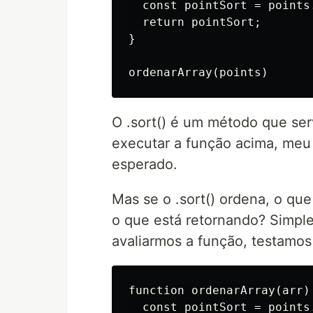
  const pointSort = points.
  return pointSort;

}

O .sort() é um método que se
executar a função acima, meu 
esperado.
Mas se o .sort() ordena, o qu
o que está retornando? Simple
avaliarmos a função, testamos 
function ordenarArray(arr) 
  const pointSort = points.