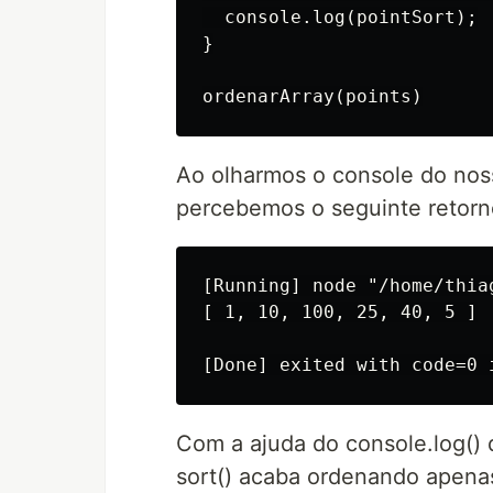
  console.log(pointSort);

}

Ao olharmos o console do no
percebemos o seguinte retorn
[Running] node "/home/thia
[ 1, 10, 100, 25, 40, 5 ]

Com a ajuda do console.log()
sort() acaba ordenando apenas