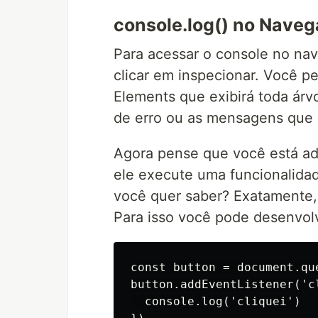
console.log() no Naveg
Para acessar o console no nav
clicar em inspecionar. Você p
Elements que exibirá toda ár
de erro ou as mensagens que m
Agora pense que você está a
ele execute uma funcionalidad
você quer saber? Exatamente, 
Para isso você pode desenvol
const button = document.qu
button.addEventListener('c
  console.log('cliquei')
