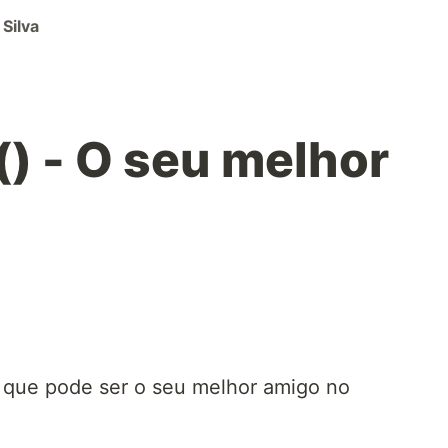
Silva
() - O seu melhor
e que pode ser o seu melhor amigo no
: