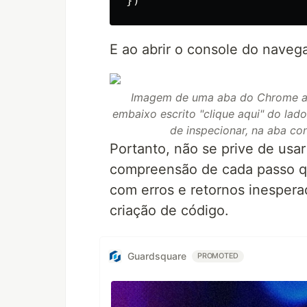
E ao abrir o console do naveg
Imagem de uma aba do Chrome abe
embaixo escrito "clique aqui" do lad
de inspecionar, na aba co
Portanto, não se prive de usar
compreensão de cada passo qu
com erros e retornos inesper
criação de código.
Guardsquare
PROMOTED