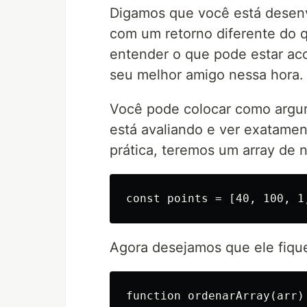
Digamos que você está desen
com um retorno diferente do 
entender o que pode estar aco
seu melhor amigo nessa hora.
Você pode colocar como argum
está avaliando e ver exatamen
prática, teremos um array de 
Agora desejamos que ele fiqu
function ordenarArray(arr) 