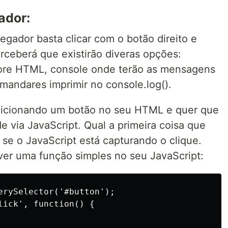
ador:
egador basta clicar com o botão direito e
erceberá que existirão diveras opções:
vore HTML, console onde terão as mensagens
andares imprimir no console.log().
dicionando um botão no seu HTML e quer que
e via JavaScript. Qual a primeira coisa que
se o JavaScript está capturando o clique.
ver uma função simples no seu JavaScript:
erySelector('#button');

lick', function() {
