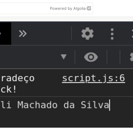
Powered by Algolia