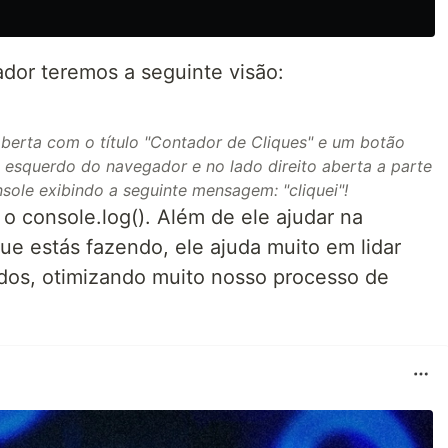
ador teremos a seguinte visão:
rta com o título "Contador de Cliques" e um botão
o esquerdo do navegador e no lado direito aberta a parte
nsole exibindo a seguinte mensagem: "cliquei"!
 o console.log(). Além de ele ajudar na
e estás fazendo, ele ajuda muito em lidar
ados, otimizando muito nosso processo de