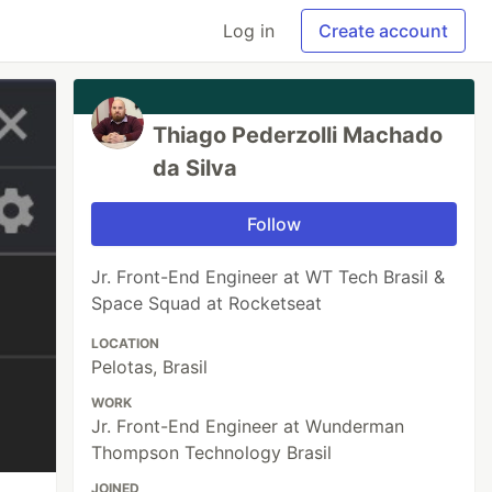
Log in
Create account
Thiago Pederzolli Machado
da Silva
Follow
Jr. Front-End Engineer at WT Tech Brasil &
Space Squad at Rocketseat
LOCATION
Pelotas, Brasil
WORK
Jr. Front-End Engineer at Wunderman
Thompson Technology Brasil
JOINED