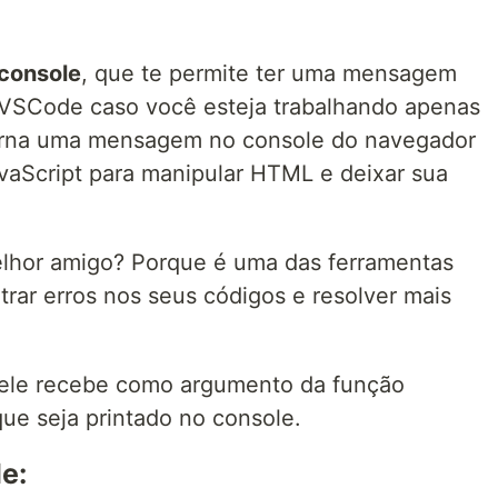
console
, que te permite ter uma mensagem
 VSCode caso você esteja trabalhando apenas
torna uma mensagem no console do navegador
avaScript para manipular HTML e deixar sua
elhor amigo? Porque é uma das ferramentas
trar erros nos seus códigos e resolver mais
 ele recebe como argumento da função
ue seja printado no console.
e: