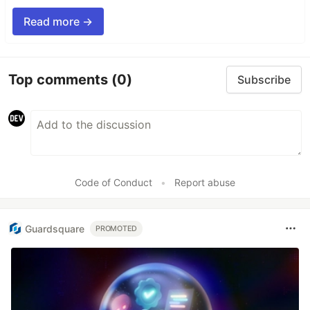
Read more →
Top comments
(0)
Subscribe
Code of Conduct
•
Report abuse
Guardsquare
PROMOTED