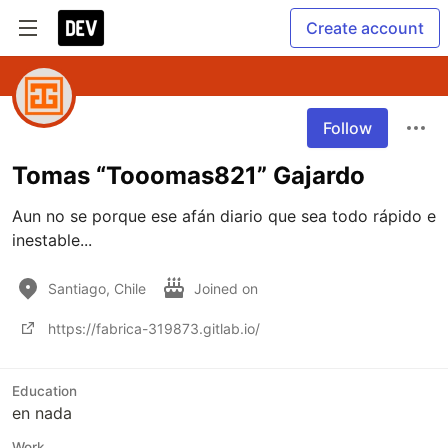
Create account
Follow
Tomas “Tooomas821” Gajardo
Aun no se porque ese afán diario que sea todo rápido e 
inestable...
Santiago, Chile
Joined on
https://fabrica-319873.gitlab.io/
Education
en nada
Work