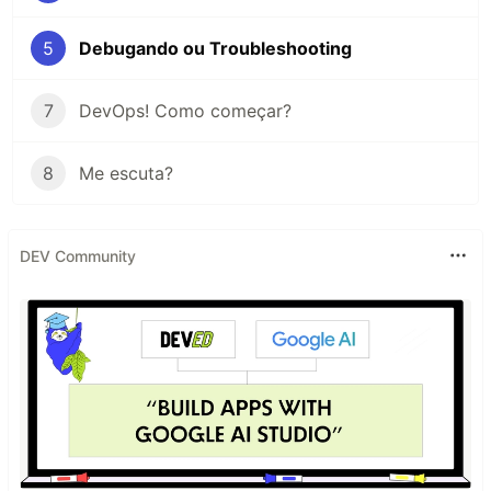
5
Debugando ou Troubleshooting
7
DevOps! Como começar?
8
Me escuta?
DEV Community