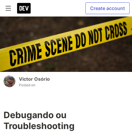
Create account
Victor Osório
Posted on
Debugando ou
Troubleshooting