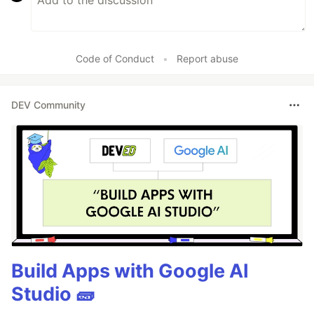
Code of Conduct
•
Report abuse
DEV Community
Build Apps with Google AI
Studio 🧱