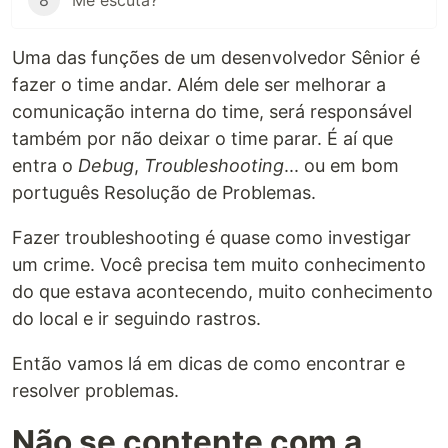
8
Me escuta?
Uma das funções de um desenvolvedor Sênior é
fazer o time andar. Além dele ser melhorar a
comunicação interna do time, será responsável
também por não deixar o time parar. É aí que
entra o
Debug
,
Troubleshooting
... ou em bom
português Resolução de Problemas.
Fazer troubleshooting é quase como investigar
um crime. Você precisa tem muito conhecimento
do que estava acontecendo, muito conhecimento
do local e ir seguindo rastros.
Então vamos lá em dicas de como encontrar e
resolver problemas.
Não se contente com a