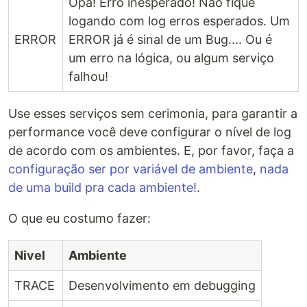
Opa! Erro inesperado! Não fique
logando com log erros esperados. Um
ERROR
ERROR já é sinal de um Bug.... Ou é
um erro na lógica, ou algum serviço
falhou!
Use esses serviços sem cerimonia, para garantir a
performance você deve configurar o nível de log
de acordo com os ambientes. E, por favor, faça a
configuração ser por variável de ambiente
,
nada
de uma build pra cada ambiente!
.
O que eu costumo fazer:
Nivel
Ambiente
TRACE
Desenvolvimento em debugging