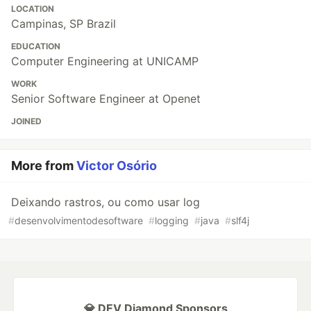
LOCATION
Campinas, SP Brazil
EDUCATION
Computer Engineering at UNICAMP
WORK
Senior Software Engineer at Openet
JOINED
More from
Victor Osório
Deixando rastros, ou como usar log
#
desenvolvimentodesoftware
#
logging
#
java
#
slf4j
💎 DEV Diamond Sponsors