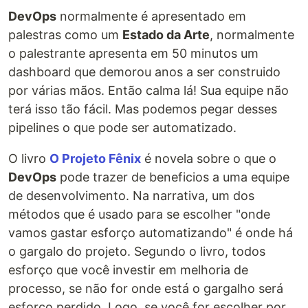
DevOps
normalmente é apresentado em
palestras como um
Estado da Arte
, normalmente
o palestrante apresenta em 50 minutos um
dashboard que demorou anos a ser construido
por várias mãos. Então calma lá! Sua equipe não
terá isso tão fácil. Mas podemos pegar desses
pipelines o que pode ser automatizado.
O livro
O Projeto Fênix
é novela sobre o que o
DevOps
pode trazer de beneficios a uma equipe
de desenvolvimento. Na narrativa, um dos
métodos que é usado para se escolher "onde
vamos gastar esforço automatizando" é onde há
o gargalo do projeto. Segundo o livro, todos
esforço que você investir em melhoria de
processo, se não for onde está o gargalho será
esforço perdido. Logo, se você for escolher por