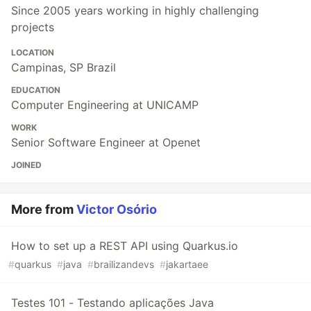
Since 2005 years working in highly challenging
projects
LOCATION
Campinas, SP Brazil
EDUCATION
Computer Engineering at UNICAMP
WORK
Senior Software Engineer at Openet
JOINED
More from
Victor Osório
How to set up a REST API using Quarkus.io
#
quarkus
#
java
#
brailizandevs
#
jakartaee
Testes 101 - Testando aplicações Java