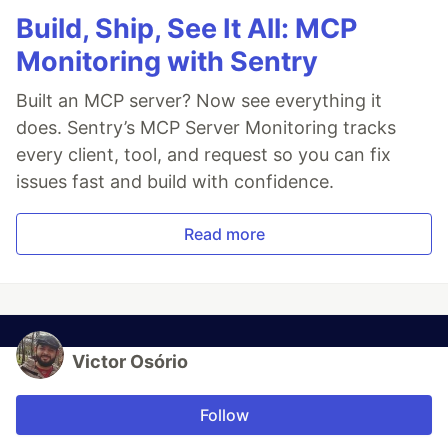
Build, Ship, See It All: MCP
Monitoring with Sentry
Built an MCP server? Now see everything it
does. Sentry’s MCP Server Monitoring tracks
every client, tool, and request so you can fix
issues fast and build with confidence.
Read more
Victor Osório
Follow