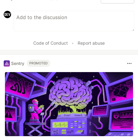
Code of Conduct
•
Report abuse
Sentry
PROMOTED