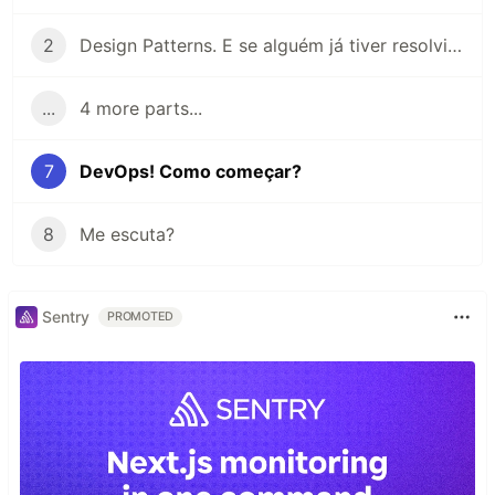
2
Design Patterns. E se alguém já tiver resolvido seu problema?
...
4 more parts...
7
DevOps! Como começar?
8
Me escuta?
Sentry
PROMOTED