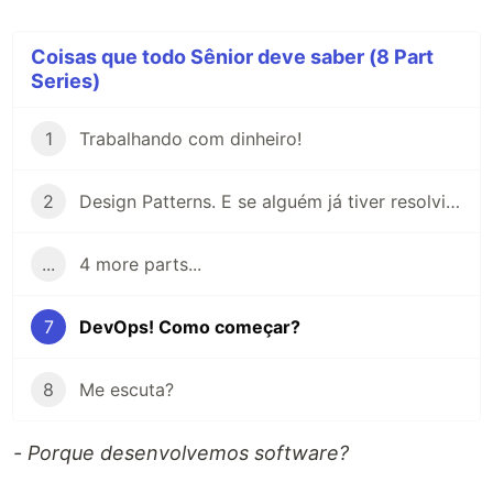
Coisas que todo Sênior deve saber (8 Part
Series)
1
Trabalhando com dinheiro!
2
Design Patterns. E se alguém já tiver resolvido seu problema?
...
4 more parts...
7
DevOps! Como começar?
8
Me escuta?
- Porque desenvolvemos software?