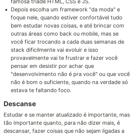
famosa tríade HTML, CSS e JS.
Depois escolha um framework "da moda" e
foque nele, quando estiver confortável tudo
bem estudar novas coisas, e até brincar com
outras áreas como back ou mobile, mas se
você ficar trocando a cada duas semanas de
stack dificilmente vai evoluir e isso
provavelmente vai te frustrar e fazer você
pensar em desistir por achar que
"desenvolvimento não é pra você" ou que você
não é bom o suficiente, quando na verdade só
estava te faltando foco.
Descanse
Estudar e se manter atualizado é importante, mas
tão importante quanto, para não dizer mais, é
descansar, fazer coisas que não sejam ligadas a