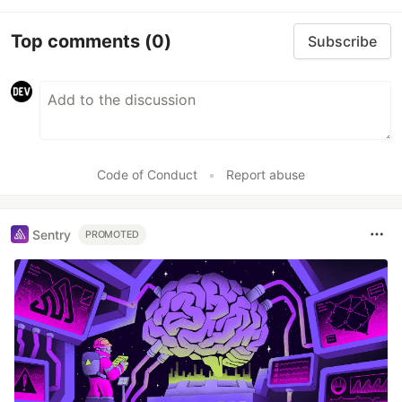
Top comments
(0)
Subscribe
Code of Conduct
•
Report abuse
Sentry
PROMOTED