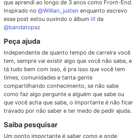
que aprendi ao longo de 3 anos como Front-End.
Inspirado no
@Willian_justen
enquanto escrevo
esse post estou ouvindo o álbum
III
da
@bandatopaz
Peça ajuda
Independente de quanto tempo de carreira você
tem, sempre vai existir algo que você não sabe, e
tá tudo bem com isso, é pra isso que você tem
times, comunidades e tanta gente
compartilhando conhecimento, se não sabe
como faz algo pergunte a alguém que sabe ou
que você acha que sabe, o importante é não ficar
travado por não saber e ter medo de pedir ajuda.
Saiba pesquisar
Um ponto importante é saber como e onde