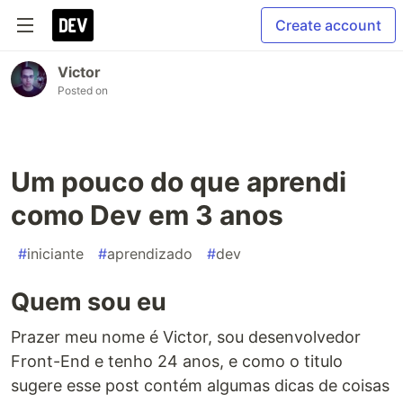
Create account
Victor
Posted on
Um pouco do que aprendi
como Dev em 3 anos
#
iniciante
#
aprendizado
#
dev
Quem sou eu
Prazer meu nome é Victor, sou desenvolvedor
Front-End e tenho 24 anos, e como o titulo
sugere esse post contém algumas dicas de coisas