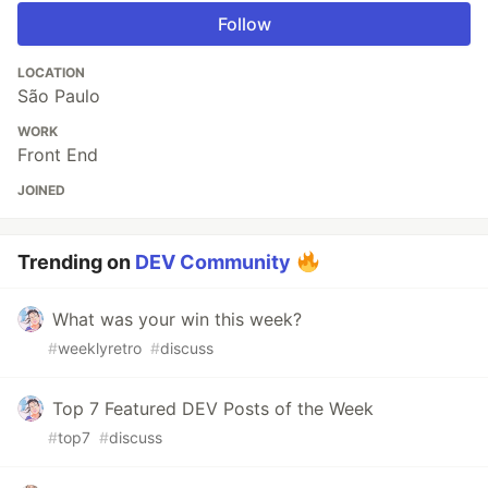
Follow
LOCATION
São Paulo
WORK
Front End
JOINED
Trending on
DEV Community
What was your win this week?
#
weeklyretro
#
discuss
Top 7 Featured DEV Posts of the Week
#
top7
#
discuss