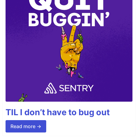
TIL I don’t have to bug out
Read more →