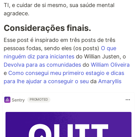
TI, e cuidar de si mesmo, sua saúde mental
agradece.
Considerações finais.
Esse post é inspirado em três posts de três
pessoas fodas, sendo eles (os posts)
O que
ninguém diz para iniciantes
do Willian Justen, o
Devolva para as comunidades
do
William Oliveira
e
Como consegui meu primeiro estagio e dicas
para lhe ajudar a conseguir o seu
da
Amaryllis
Sentry
PROMOTED