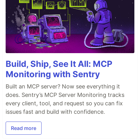
Build, Ship, See It All: MCP
Monitoring with Sentry
Built an MCP server? Now see everything it
does. Sentry’s MCP Server Monitoring tracks
every client, tool, and request so you can fix
issues fast and build with confidence.
Read more