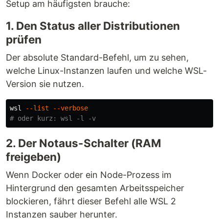
Setup am häufigsten brauche:
1. Den Status aller Distributionen
prüfen
Der absolute Standard-Befehl, um zu sehen,
welche Linux-Instanzen laufen und welche WSL-
Version sie nutzen.
wsl 
--list
--verbose
# oder kurz: wsl -l -v
2. Der Notaus-Schalter (RAM
freigeben)
Wenn Docker oder ein Node-Prozess im
Hintergrund den gesamten Arbeitsspeicher
blockieren, fährt dieser Befehl alle WSL 2
Instanzen sauber herunter.