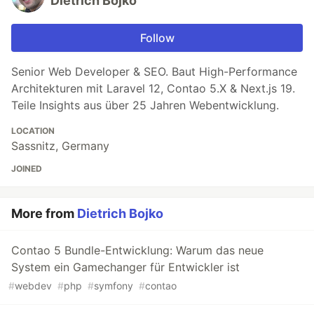
Dietrich Bojko
Follow
Senior Web Developer & SEO. Baut High-Performance
Architekturen mit Laravel 12, Contao 5.X & Next.js 19.
Teile Insights aus über 25 Jahren Webentwicklung.
LOCATION
Sassnitz, Germany
JOINED
More from
Dietrich Bojko
Contao 5 Bundle-Entwicklung: Warum das neue
System ein Gamechanger für Entwickler ist
#
webdev
#
php
#
symfony
#
contao