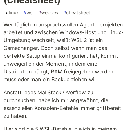
#
linux
#
wsl
#
webdev
#
cheatsheet
Wer täglich in anspruchsvollen Agenturprojekten
arbeitet und zwischen Windows-Host und Linux-
Umgebung wechselt, weiß: WSL 2 ist ein
Gamechanger. Doch selbst wenn man das
perfekte Setup einmal konfiguriert hat, kommt
unweigerlich der Moment, in dem eine
Distribution hängt, RAM freigegeben werden
muss oder man ein Backup ziehen will.
Anstatt jedes Mal Stack Overflow zu
durchsuchen, habe ich mir angewöhnt, die
essenziellen Konsolen-Befehle immer griffbereit
zu haben.
Hier sind die 5 WSL-Befehle, die ich in meinem