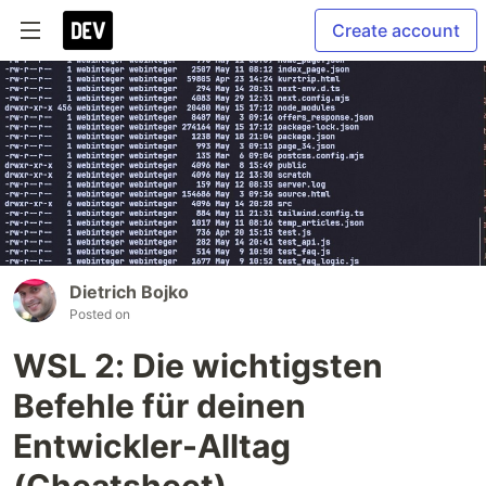
Create account
Dietrich Bojko
Posted on
WSL 2: Die wichtigsten
Befehle für deinen
Entwickler-Alltag
(Cheatsheet)