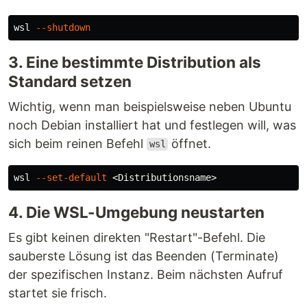
wsl 
--shutdown
3. Eine bestimmte Distribution als
Standard setzen
Wichtig, wenn man beispielsweise neben Ubuntu
noch Debian installiert hat und festlegen will, was
sich beim reinen Befehl
öffnet.
wsl
wsl 
--set-default
4. Die WSL-Umgebung neustarten
Es gibt keinen direkten "Restart"-Befehl. Die
sauberste Lösung ist das Beenden (Terminate)
der spezifischen Instanz. Beim nächsten Aufruf
startet sie frisch.