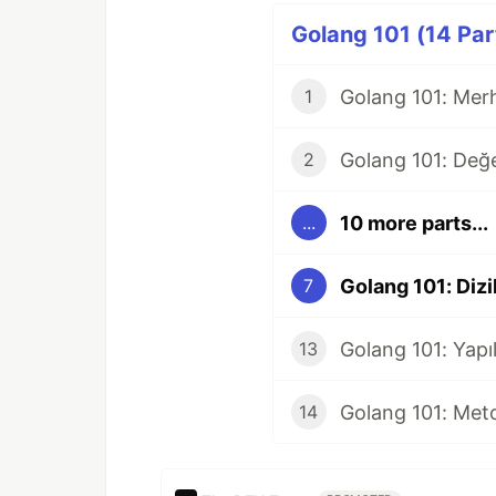
Golang 101 (14 Par
Golang 101: Mer
1
Golang 101: Değe
2
10 more parts...
...
Golang 101: Dizi
7
Golang 101: Yapıl
13
Golang 101: Met
14