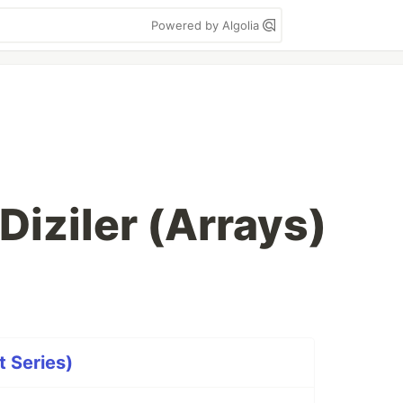
Powered by Algolia
Diziler (Arrays)
t Series)