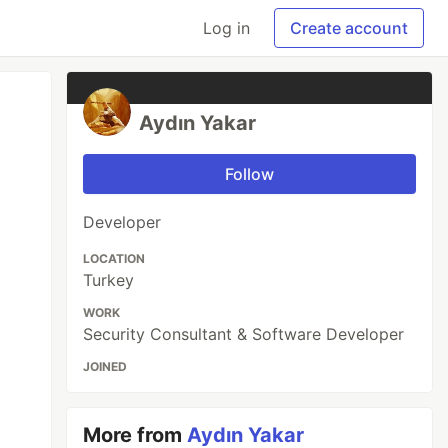
Log in
Create account
Aydın Yakar
Follow
Developer
LOCATION
Turkey
WORK
Security Consultant & Software Developer
JOINED
More from
Aydın Yakar