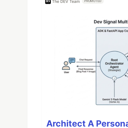
The DEV Team
PROMOTED
Architect A Person