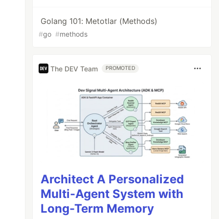
Golang 101: Metotlar (Methods)
#
go
#
methods
The DEV Team
PROMOTED
Architect A Personalized
Multi-Agent System with
Long-Term Memory