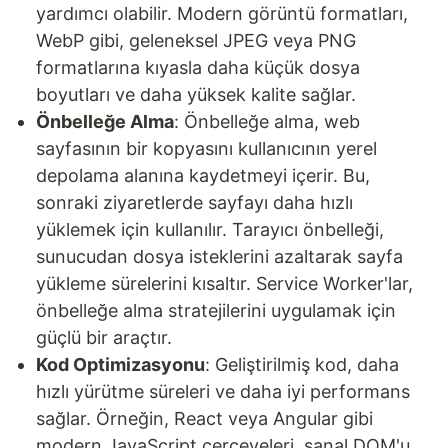
yardımcı olabilir. Modern görüntü formatları,
WebP gibi, geleneksel JPEG veya PNG
formatlarına kıyasla daha küçük dosya
boyutları ve daha yüksek kalite sağlar.
Önbelleğe Alma
: Önbelleğe alma, web
sayfasının bir kopyasını kullanıcının yerel
depolama alanına kaydetmeyi içerir. Bu,
sonraki ziyaretlerde sayfayı daha hızlı
yüklemek için kullanılır. Tarayıcı önbelleği,
sunucudan dosya isteklerini azaltarak sayfa
yükleme sürelerini kısaltır. Service Worker'lar,
önbelleğe alma stratejilerini uygulamak için
güçlü bir araçtır.
Kod Optimizasyonu
: Geliştirilmiş kod, daha
hızlı yürütme süreleri ve daha iyi performans
sağlar. Örneğin, React veya Angular gibi
modern JavaScript çerçeveleri, sanal DOM'u