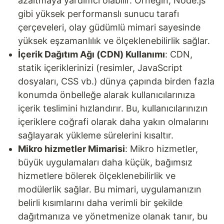
azaltmaya yardımcı olabilir. Örneğin, Node.js
gibi yüksek performanslı sunucu tarafı
çerçeveleri, olay güdümlü mimari sayesinde
yüksek eşzamanlılık ve ölçeklenebilirlik sağlar.
İçerik Dağıtım Ağı (CDN) Kullanımı
: CDN,
statik içeriklerinizi (resimler, JavaScript
dosyaları, CSS vb.) dünya çapında birden fazla
konumda önbelleğe alarak kullanıcılarınıza
içerik teslimini hızlandırır. Bu, kullanıcılarınızın
içeriklere coğrafi olarak daha yakın olmalarını
sağlayarak yükleme sürelerini kısaltır.
Mikro hizmetler Mimarisi
: Mikro hizmetler,
büyük uygulamaları daha küçük, bağımsız
hizmetlere bölerek ölçeklenebilirlik ve
modülerlik sağlar. Bu mimari, uygulamanızın
belirli kısımlarını daha verimli bir şekilde
dağıtmanıza ve yönetmenize olanak tanır, bu