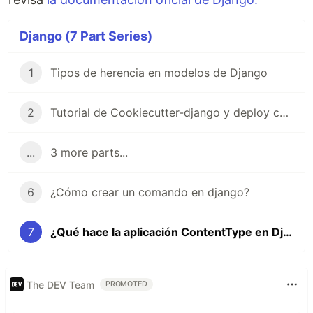
Django (7 Part Series)
1
Tipos de herencia en modelos de Django
2
Tutorial de Cookiecutter-django y deploy con Docker-compose en linux
...
3 more parts...
6
¿Cómo crear un comando en django?
7
¿Qué hace la aplicación ContentType en Django?
The DEV Team
PROMOTED