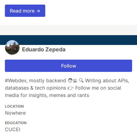
Read more →
Eduardo Zepeda
Follow
#Webdev, mostly backend 🧑‍💻 🔍 Writing about APIs,
databases & tech opinions 👉 Follow me on social
media for insights, memes and rants
LOCATION
Nowhere
EDUCATION
CUCEI