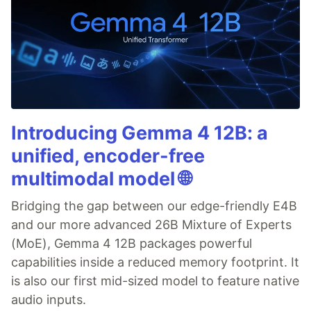
Introducing Gemma 4 12B: a
unified, encoder-free
multimodal model 🌐
Bridging the gap between our edge-friendly E4B
and our more advanced 26B Mixture of Experts
(MoE), Gemma 4 12B packages powerful
capabilities inside a reduced memory footprint. It
is also our first mid-sized model to feature native
audio inputs.