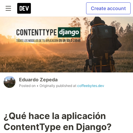
Create account
Eduardo Zepeda
Posted on
• Originally published at
coffeebytes.dev
¿Qué hace la aplicación
ContentType en Django?