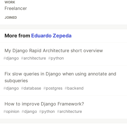
WORK
Freelancer
JOINED
More from
Eduardo Zepeda
My Django Rapid Architecture short overview
#
django
#
architecture
#
python
Fix slow queries in Django when using annotate and
subqueries
#
django
#
database
#
postgres
#
backend
How to improve Django Framework?
#
opinion
#
django
#
python
#
architecture