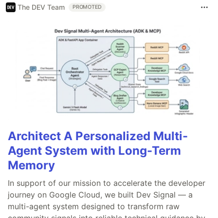
The DEV Team
PROMOTED
Architect A Personalized Multi-
Agent System with Long-Term
Memory
In support of our mission to accelerate the developer
journey on Google Cloud, we built Dev Signal — a
multi-agent system designed to transform raw
community signals into reliable technical guidance by