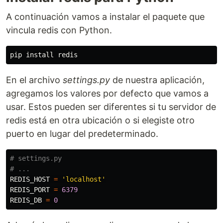
A continuación vamos a instalar el paquete que
vincula redis con Python.
pip 
install 
En el archivo
settings.py
de nuestra aplicación,
agregamos los valores por defecto que vamos a
usar. Estos pueden ser diferentes si tu servidor de
redis está en otra ubicación o si elegiste otro
puerto en lugar del predeterminado.
# settings.py

REDIS_HOST
=
'
localhost
'
REDIS_PORT
=
6379
REDIS_DB
=
0