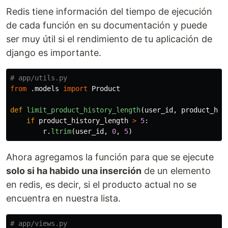
Redis tiene información del tiempo de ejecución
de cada función en su documentación y puede
ser muy útil si el rendimiento de tu aplicación de
django es importante.
from
.models
import
Product
def
limit_product_history_length
(
user_id
,
product_his
if
product_history_length
>
5
:
r
.
ltrim
(
user_id
,
0
,
5
)
Ahora agregamos la función para que se ejecute
solo si ha habido una inserción
de un elemento
en redis, es decir, si el producto actual no se
encuentra en nuestra lista.