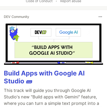
Code of Conduct
•
Report abuse
DEV Community
Build Apps with Google AI
Studio 🧱
This track will guide you through Google AI
Studio's new "Build apps with Gemini" feature,
where you can turn a simple text prompt into a