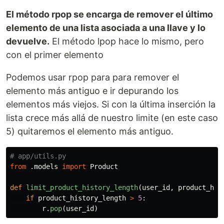
El método rpop se encarga de remover el último
elemento de una lista asociada a una llave y lo
devuelve.
El método lpop hace lo mismo, pero
con el primer elemento
Podemos usar rpop para para remover el
elemento más antiguo e ir depurando los
elementos más viejos. Si con la última inserción la
lista crece más allá de nuestro limite (en este caso
5) quitaremos el elemento más antiguo.
from
.models
import
Product
def
limit_product_history_length
(
user_id
,
product_his
if
product_history_length
>
5
:
r
.
pop
(
user_id
)