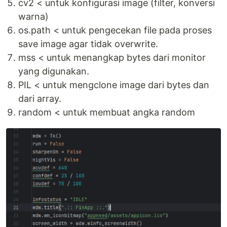
cv2 < untuk konfigurasi image (filter, konversi
warna)
os.path < untuk pengecekan file pada proses
save image agar tidak overwrite.
mss < untuk menangkap bytes dari monitor
yang digunakan.
PIL < untuk mengclone image dari bytes dan
dari array.
random < untuk membuat angka random