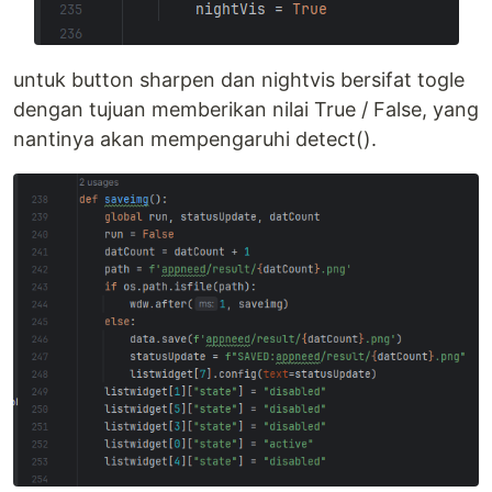
untuk button sharpen dan nightvis bersifat togle
dengan tujuan memberikan nilai True / False, yang
nantinya akan mempengaruhi detect().