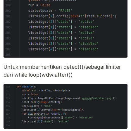
Untuk memberhentikan detect()/sebagai limiter
dari while loop(wdw.after())