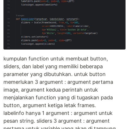
kumpulan function untuk membuat button,
sliders, dan label yang memiliki beberapa
parameter yang dibutuhkan. untuk button
memerlukan 3 argument : argument pertama
image, argument kedua perintah untuk
menjalankan function yang di tugaskan pada
button, argument ketiga letak frames.
labelinfo hanya 1 argument : argument untuk
pesan string. sliders 3 argument : argument
pertama untuk variable yang akan di tampung