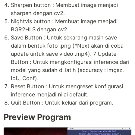
Sharpen button : Membuat image menjadi
sharpen dengan cv2.
Nightvis button : Membuat image menjadi
BGR2HLS dengan cv2.
Save Button : Untuk sekarang masih save
dalam bentuk foto .png (*Next akan di coba
update untuk save video .mp4). 7 Update
Button : Untuk mengkonfigurasi inference dari
model yang sudah di latih (accuracy : imgsz,
IoU, Conf).
Reset Button : Untuk mengreset konfigurasi
inference menjadi nilai default.
Quit Button : Untuk keluar dari program.
Preview Program