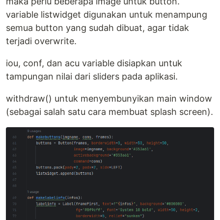
maka perlu beberapa image untuk button.
variable listwidget digunakan untuk menampung
semua button yang sudah dibuat, agar tidak
terjadi overwrite.
iou, conf, dan acu variable disiapkan untuk
tampungan nilai dari sliders pada aplikasi.
withdraw() untuk menyembunyikan main window
(sebagai salah satu cara membuat splash screen).