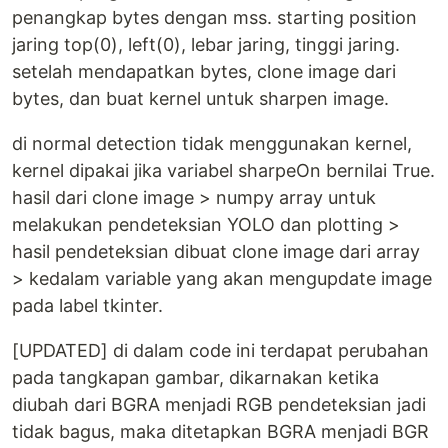
penangkap bytes dengan mss. starting position
jaring top(0), left(0), lebar jaring, tinggi jaring.
setelah mendapatkan bytes, clone image dari
bytes, dan buat kernel untuk sharpen image.
di normal detection tidak menggunakan kernel,
kernel dipakai jika variabel sharpeOn bernilai True.
hasil dari clone image > numpy array untuk
melakukan pendeteksian YOLO dan plotting >
hasil pendeteksian dibuat clone image dari array
> kedalam variable yang akan mengupdate image
pada label tkinter.
[UPDATED] di dalam code ini terdapat perubahan
pada tangkapan gambar, dikarnakan ketika
diubah dari BGRA menjadi RGB pendeteksian jadi
tidak bagus, maka ditetapkan BGRA menjadi BGR