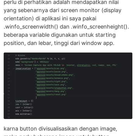
perlu di perhatikan adalah mendapatkan nilai
yang sebenarnya dari screen monitor (display
orientation) di aplikasi ini saya pakai
.winfo_screenwidth() dan .winfo_screenheight().
beberapa variable digunakan untuk starting
position, dan lebar, tinggi dari window app.
karna button divisualisasikan dengan image,