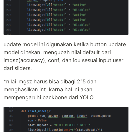
update model ini digunakan ketika button update
model di tekan, mengubah nilai default dari
imgsz(accuracy), conf, dan iou sesuai input user
dari sliders.
*nilai imgsz harus bisa dibagi 2^5 dan
menghasilkan int. karna hal ini akan
mempengaruhi backbone dari YOLO.