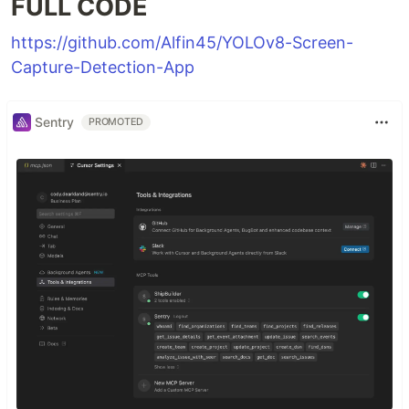
FULL CODE
https://github.com/Alfin45/YOLOv8-Screen-
Capture-Detection-App
Sentry
PROMOTED