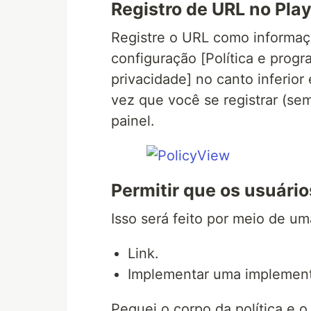
Registro de URL no Pla
Registre o URL como informação
configuração [Política e progr
privacidade] no canto inferior
vez que você se registrar (sem
painel.
Permitir que os usuário
Isso será feito por meio de um
Link.
Implementar uma implementa
Peguei o corpo da política e o