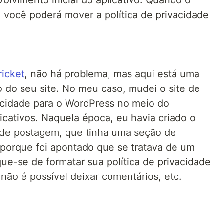
olvimento inicial do aplicativo. Quando o
 você poderá mover a política de privacidade
ricket
, não há problema, mas aqui está uma
 do seu site. No meu caso, mudei o site de
vacidade para o WordPress no meio do
icativos. Naquela época, eu havia criado o
e postagem, que tinha uma seção de
a porque foi apontado que se tratava de um
que-se de formatar sua política de privacidade
ão é possível deixar comentários, etc.