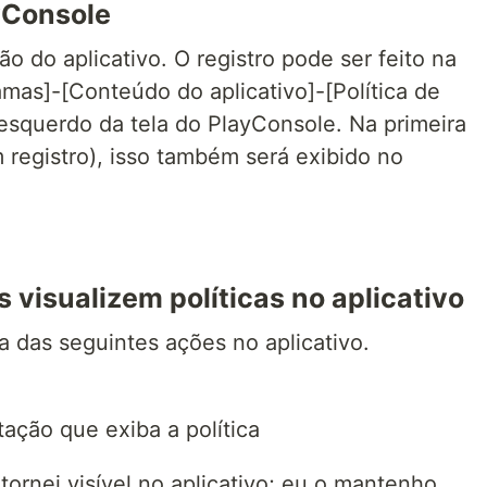
yConsole
 do aplicativo. O registro pode ser feito na
amas]-[Conteúdo do aplicativo]-[Política de
 esquerdo da tela do PlayConsole. Na primeira
 registro), isso também será exibido no
s visualizem políticas no aplicativo
a das seguintes ações no aplicativo.
ção que exiba a política
 tornei visível no aplicativo; eu o mantenho