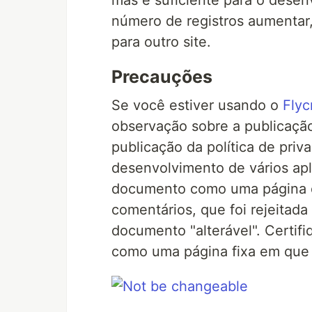
mas é suficiente para o desenv
número de registros aumentar,
para outro site.
Precauções
Se você estiver usando o
Flyc
observação sobre a publicação
publicação da política de pri
desenvolvimento de vários apl
documento como uma página d
comentários, que foi rejeitad
documento "alterável". Certifi
como uma página fixa em que n