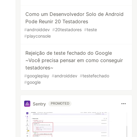
Como um Desenvolvedor Solo de Android
Pode Reunir 20 Testadores
#
androiddev
#
20testadores
#
teste
#
playconsole
Rejeição de teste fechado do Google
~Você precisa pensar em como conseguir
testadores~
#
googleplay
#
androiddev
#
testefechado
#
google
Sentry
PROMOTED