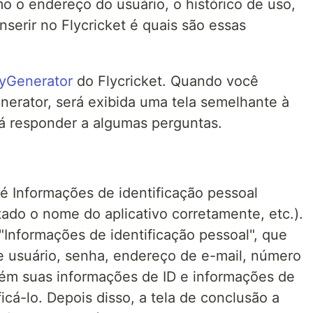
mo o endereço do usuário, o histórico de uso,
nserir no Flycricket é quais são essas
yGenerator
do Flycricket. Quando você
erator, será exibida uma tela semelhante à
á responder a algumas perguntas.
 é Informações de identificação pessoal
ado o nome do aplicativo corretamente, etc.).
Informações de identificação pessoal", que
e usuário, senha, endereço de e-mail, número
bém suas informações de ID e informações de
icá-lo. Depois disso, a tela de conclusão a