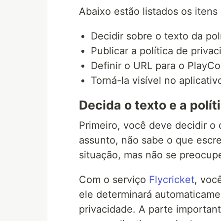
Abaixo estão listados os itens
Decidir sobre o texto da pol
Publicar a política de priva
Definir o URL para o PlayC
Torná-la visível no aplicativ
Decida o texto e a polí
Primeiro, você deve decidir o
assunto, não sabe o que escr
situação, mas não se preocupe,
Com o serviço
Flycricket
, voc
ele determinará automaticame
privacidade. A parte important