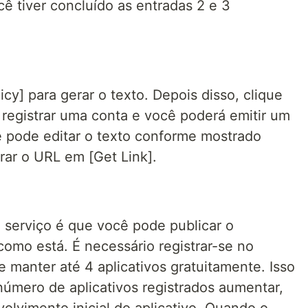
ê tiver concluído as entradas 2 e 3
icy] para gerar o texto. Depois disso, clique
 registrar uma conta e você poderá emitir um
ê pode editar o texto conforme mostrado
ar o URL em [Get Link].
 serviço é que você pode publicar o
omo está. É necessário registrar-se no
 manter até 4 aplicativos gratuitamente. Isso
número de aplicativos registrados aumentar,