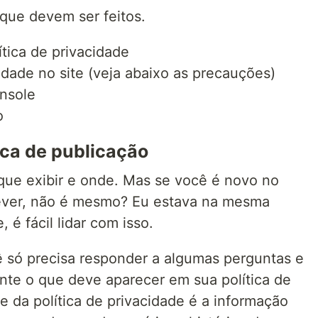
 que devem ser feitos.
ítica de privacidade
cidade no site (veja abaixo as precauções)
onsole
o
tica de publicação
 que exibir e onde. Mas se você é novo no
ever, não é mesmo? Eu estava na mesma
 é fácil lidar com isso.
ê só precisa responder a algumas perguntas e
nte o que deve aparecer em sua política de
e da política de privacidade é a informação