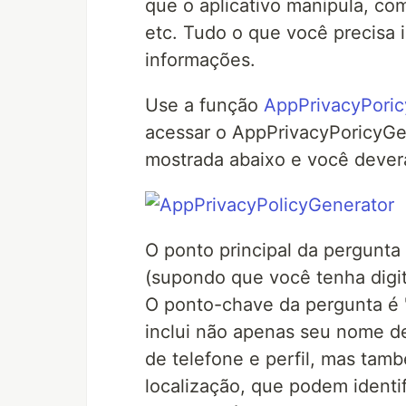
que o aplicativo manipula, co
etc. Tudo o que você precisa i
informações.
Use a função
AppPrivacyPoric
acessar o AppPrivacyPoricyGen
mostrada abaixo e você dever
O ponto principal da pergunta
(supondo que você tenha digit
O ponto-chave da pergunta é "
inclui não apenas seu nome d
de telefone e perfil, mas tam
localização, que podem identif