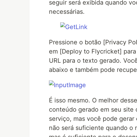
seguir será exibida quando voc
necessárias.
Pressione o botão [Privacy Pol
em [Deploy to Flycricket] para
URL para o texto gerado. Voc
abaixo e também pode recuper
É isso mesmo. O melhor desse
conteúdo gerado em seu site c
serviço, mas você pode gerar e
não será suficiente quando o 