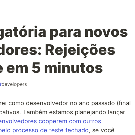
gatória para novos
ores: Rejeições
e em 5 minutos
#
developers
trei como desenvolvedor no ano passado (final
icativos. Também estamos planejando lançar
esenvolvedores cooperem com outros
pelo processo de teste fechado
, se você