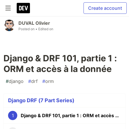
Create account
DUVAL Olivier
Posted on
• Edited on
Django & DRF 101, partie 1 :
ORM et accès à la donnée
#
django
#
drf
#
orm
Django DRF (7 Part Series)
1
Django & DRF 101, partie 1 : ORM et accès à la donnée