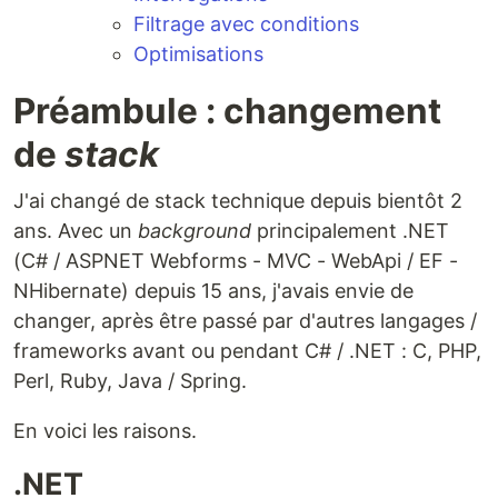
Filtrage avec conditions
Optimisations
Préambule : changement
de
stack
J'ai changé de stack technique depuis bientôt 2
ans. Avec un
background
principalement .NET
(C# / ASPNET Webforms - MVC - WebApi / EF -
NHibernate) depuis 15 ans, j'avais envie de
changer, après être passé par d'autres langages /
frameworks avant ou pendant C# / .NET : C, PHP,
Perl, Ruby, Java / Spring.
En voici les raisons.
.NET