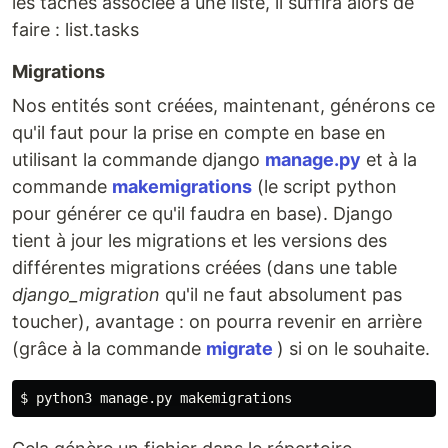
les tâches associée à une liste, il suffira alors de
faire : list.tasks
Migrations
Nos entités sont créées, maintenant, générons ce
qu'il faut pour la prise en compte en base en
utilisant la commande django
manage.py
et à la
commande
makemigrations
(le script python
pour générer ce qu'il faudra en base). Django
tient à jour les migrations et les versions des
différentes migrations créées (dans une table
django_migration
qu'il ne faut absolument pas
toucher), avantage : on pourra revenir en arrière
(grâce à la commande
migrate
) si on le souhaite.