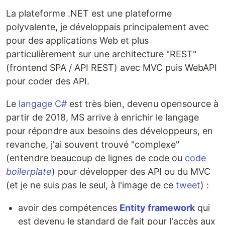
La plateforme .NET est une plateforme
polyvalente, je développais principalement avec
pour des applications Web et plus
particulièrement sur une architecture "REST"
(frontend SPA / API REST) avec MVC puis WebAPI
pour coder des API.
Le
langage C#
est très bien, devenu opensource à
partir de 2018, MS arrive à enrichir le langage
pour répondre aux besoins des développeurs, en
revanche, j'ai souvent trouvé "complexe"
(entendre beaucoup de lignes de code ou
code
boilerplate
) pour développer des API ou du MVC
(et je ne suis pas le seul, à l'image de ce
tweet
) :
avoir des compétences
Entity framework
qui
est devenu le standard de fait pour l'accès aux