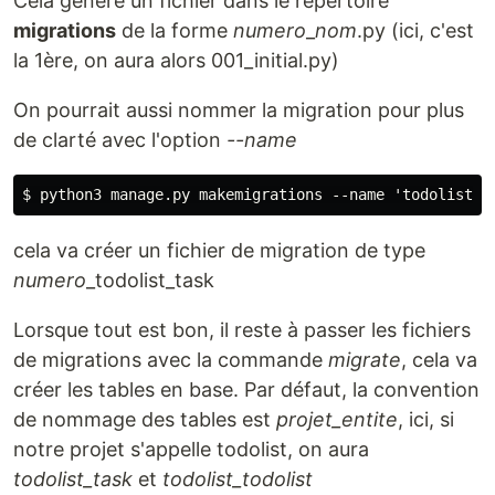
Cela génère un fichier dans le répertoire
migrations
de la forme
numero
_
nom
.py (ici, c'est
la 1ère, on aura alors 001_initial.py)
On pourrait aussi nommer la migration pour plus
de clarté avec l'option
--name
cela va créer un fichier de migration de type
numero
_todolist_task
Lorsque tout est bon, il reste à passer les fichiers
de migrations avec la commande
migrate
, cela va
créer les tables en base. Par défaut, la convention
de nommage des tables est
projet_entite
, ici, si
notre projet s'appelle todolist, on aura
todolist_task
et
todolist_todolist