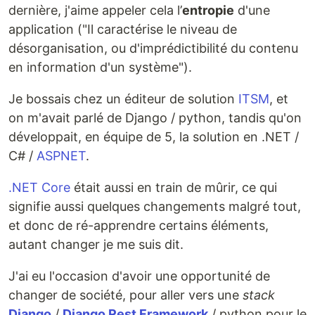
dernière, j'aime appeler cela l’
entropie
d'une
application ("Il caractérise le niveau de
désorganisation, ou d'imprédictibilité du contenu
en information d'un système").
Je bossais chez un éditeur de solution
ITSM
, et
on m'avait parlé de Django / python, tandis qu'on
développait, en équipe de 5, la solution en .NET /
C# /
ASPNET
.
.NET Core
était aussi en train de mûrir, ce qui
signifie aussi quelques changements malgré tout,
et donc de ré-apprendre certains éléments,
autant changer je me suis dit.
J'ai eu l'occasion d'avoir une opportunité de
changer de société, pour aller vers une
stack
Django
/
Django Rest Framework
/ python pour le