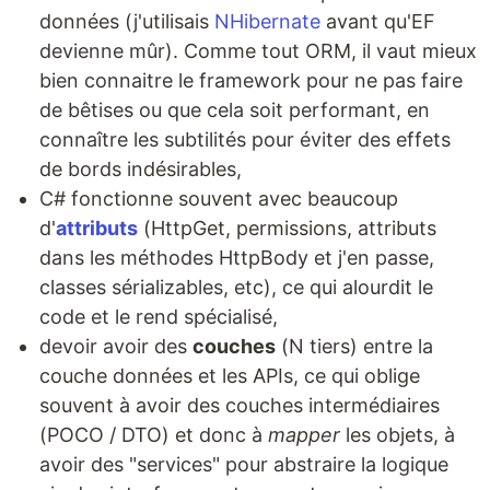
données (j'utilisais
NHibernate
avant qu'EF
devienne mûr). Comme tout ORM, il vaut mieux
bien connaitre le framework pour ne pas faire
de bêtises ou que cela soit performant, en
connaître les subtilités pour éviter des effets
de bords indésirables,
C# fonctionne souvent avec beaucoup
d'
attributs
(HttpGet, permissions, attributs
dans les méthodes HttpBody et j'en passe,
classes sérializables, etc), ce qui alourdit le
code et le rend spécialisé,
devoir avoir des
couches
(N tiers) entre la
couche données et les APIs, ce qui oblige
souvent à avoir des couches intermédiaires
(POCO / DTO) et donc à
mapper
les objets, à
avoir des "services" pour abstraire la logique