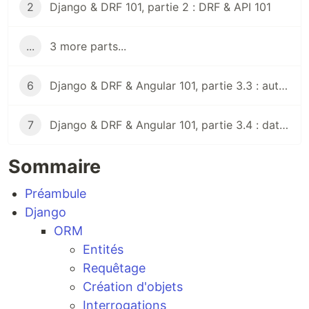
2
Django & DRF 101, partie 2 : DRF & API 101
...
3 more parts...
6
Django & DRF & Angular 101, partie 3.3 : authentification & accès guards
7
Django & DRF & Angular 101, partie 3.4 : data table
Sommaire
Préambule
Django
ORM
Entités
Requêtage
Création d'objets
Interrogations