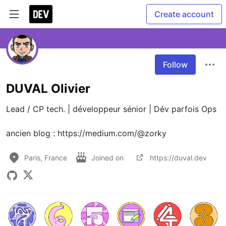
Create account
Follow
DUVAL Olivier
Lead / CP tech. | développeur sénior | Dév parfois Ops

ancien blog : https://medium.com/@zorky
Paris, France
Joined on
https://duval.dev