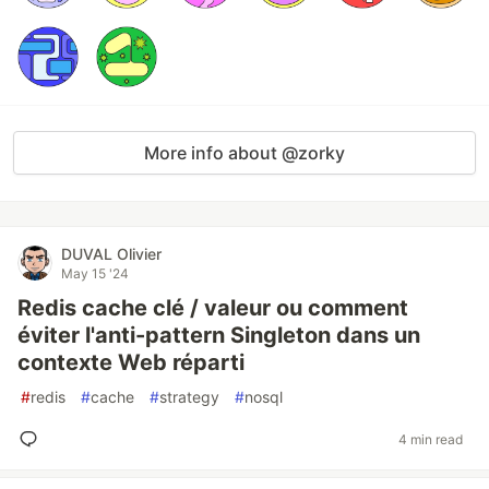
More info about @zorky
DUVAL Olivier
May 15 '24
Redis cache clé / valeur ou comment
éviter l'anti-pattern Singleton dans un
contexte Web réparti
#
redis
#
cache
#
strategy
#
nosql
4 min read