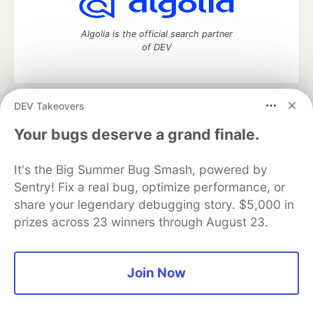
Algolia is the official search partner
of DEV
DEV Takeovers
DEV Community
— A space to discuss and keep up software
development and manage your software career
Your bugs deserve a grand finale.
Home
DEV Challenges
DEV++
Videos
DEV Education Tracks
DEV Help
Advertise on DEV
It's the Big Summer Bug Smash, powered by
Organization Accounts
DEV Showcase
About
Contact
Sentry! Fix a real bug, optimize performance, or
Free Postgres Database
DEV Shop
MLH
Code of Conduct
Privacy Policy
Terms of Use
share your legendary debugging story. $5,000 in
Built on
Forem
— the
open source
software that powers
DEV
prizes across 23 winners through August 23.
and other inclusive communities.
Made with love and
Ruby on Rails
. DEV Community
©
2016 -
2026.
Join Now