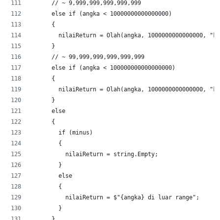
      // ~ 9,999,999,999,999,999
      else if (angka < 10000000000000000)
      {
        nilaiReturn = Olah(angka, 1000000000000000, "ku
      }
      // ~ 99,999,999,999,999,999
      else if (angka < 100000000000000000)
      {
        nilaiReturn = Olah(angka, 1000000000000000, "ku
      }
      else
      {
        if (minus)
        {
          nilaiReturn = string.Empty;
        }
        else
        {
          nilaiReturn = $"{angka} di luar range";
        }
      }