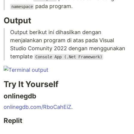
pada program.
namespace
Output
Output berikut ini dihasilkan dengan
menjalankan program di atas pada Visual
Studio Comunity 2022 dengan menggunakan
template
Console App (.Net Framework)
Try It Yourself
onlinegdb
onlinegdb.com/RboCahEiZ
.
Replit