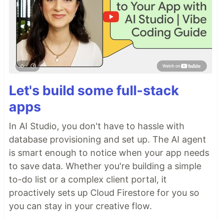
Let's build some full-stack
apps
In AI Studio, you don't have to hassle with
database provisioning and set up. The AI agent
is smart enough to notice when your app needs
to save data. Whether you're building a simple
to-do list or a complex client portal, it
proactively sets up Cloud Firestore for you so
you can stay in your creative flow.