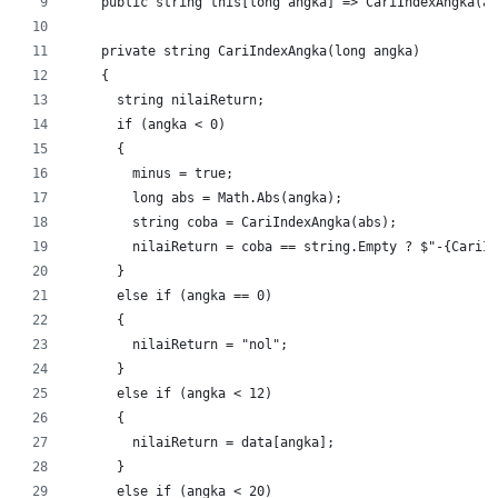
    public string this[long angka] => CariIndexAngka(an
    private string CariIndexAngka(long angka)
    {
      string nilaiReturn;
      if (angka < 0)
      {
        minus = true;
        long abs = Math.Abs(angka);
        string coba = CariIndexAngka(abs);
        nilaiReturn = coba == string.Empty ? $"-{CariI
      }
      else if (angka == 0)
      {
        nilaiReturn = "nol";
      }
      else if (angka < 12)
      {
        nilaiReturn = data[angka];
      }
      else if (angka < 20)