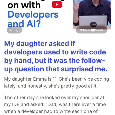
My daughter asked if
developers used to write code
by hand, but it was the follow-
up question that surprised me.
My daughter Emma is 11. She's been vibe coding
lately, and honestly, she's pretty good at it.
The other day she looked over my shoulder at
my IDE and asked: "Dad, was there ever a time
when a developer had to write each one of