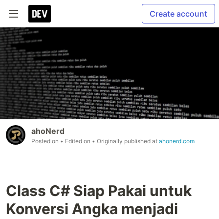
Create account
ahoNerd
Posted on
• Edited on
• Originally published at
ahonerd.com
Class C# Siap Pakai untuk
Konversi Angka menjadi