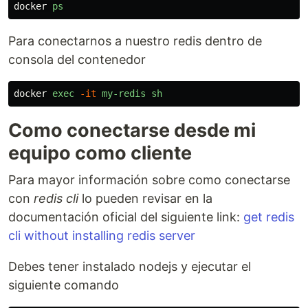
docker
ps
Para conectarnos a nuestro redis dentro de
consola del contenedor
docker
exec
-it
my-redis
sh
Como conectarse desde mi
equipo como cliente
Para mayor información sobre como conectarse
con
redis cli
lo pueden revisar en la
documentación oficial del siguiente link:
get redis
cli without installing redis server
Debes tener instalado nodejs y ejecutar el
siguiente comando