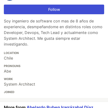
Follow
Soy ingeniero de software con mas de 8 años de
experiencia, desmpeñandome en distintos roles como
Developer, Devops, Tech Lead y actualmente como
System Architect. Me gusta siempre estar
investigando.
LOCATION
Chile
PRONOUNS
Abe
WORK
System Architect
JOINED
More from
Abelardo Ruben Irarrázabal Díaz