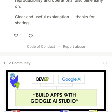
reproducibility and operational discipline early
on.
Clear and useful explanation — thanks for
sharing.
1
Like
Code of Conduct
•
Report abuse
DEV Community