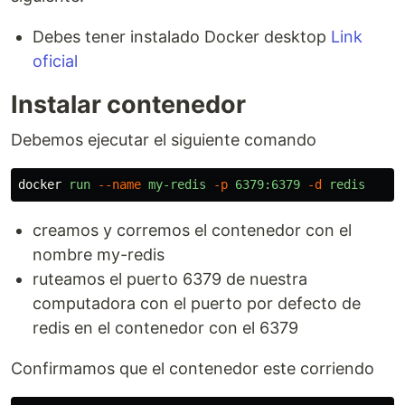
Debes tener instalado Docker desktop
Link
oficial
Instalar contenedor
Debemos ejecutar el siguiente comando
docker
run
--name
my-redis
-p
6379:6379
-d
redis
creamos y corremos el contenedor con el
nombre my-redis
ruteamos el puerto 6379 de nuestra
computadora con el puerto por defecto de
redis en el contenedor con el 6379
Confirmamos que el contenedor este corriendo