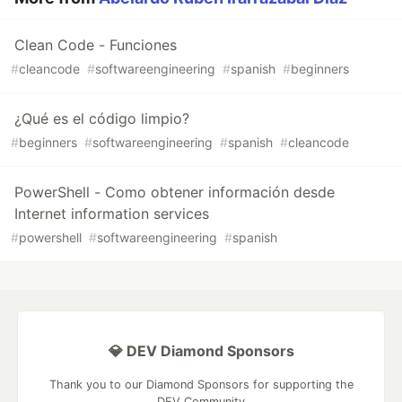
Clean Code - Funciones
#
cleancode
#
softwareengineering
#
spanish
#
beginners
¿Qué es el código limpio?
#
beginners
#
softwareengineering
#
spanish
#
cleancode
PowerShell - Como obtener información desde
Internet information services
#
powershell
#
softwareengineering
#
spanish
💎 DEV Diamond Sponsors
Thank you to our Diamond Sponsors for supporting the
DEV Community