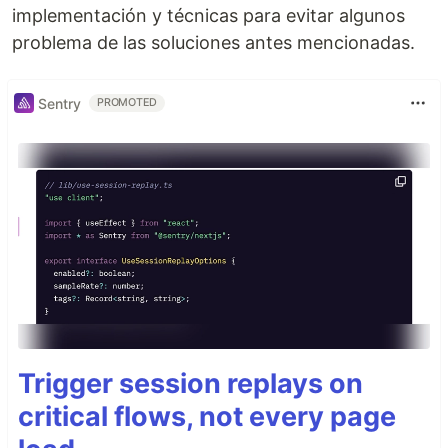
implementación y técnicas para evitar algunos
problema de las soluciones antes mencionadas.
Sentry
PROMOTED
Trigger session replays on
critical flows, not every page