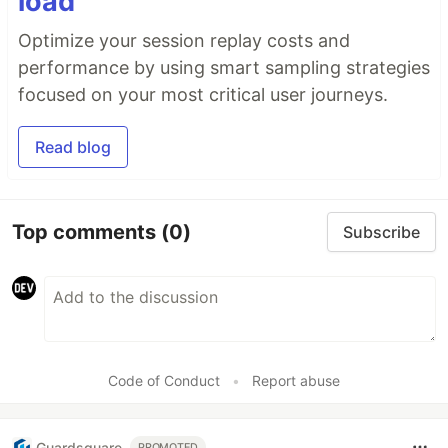
load
Optimize your session replay costs and
performance by using smart sampling strategies
focused on your most critical user journeys.
Read blog
Top comments
(0)
Subscribe
Code of Conduct
•
Report abuse
Guardsquare
PROMOTED