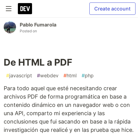
Create account
Pablo Fumarola
Posted on
De HTML a PDF
#
javascript
#
webdev
#
html
#
php
Para todo aquel que esté necesitando crear
archivos PDF de forma programática en base a
contenido dinámico en un navegador web o con
una API, comparto mi experiencia y las
conclusiones que fui sacando en base a la rápida
investigación que realicé y en las prueba que hice.