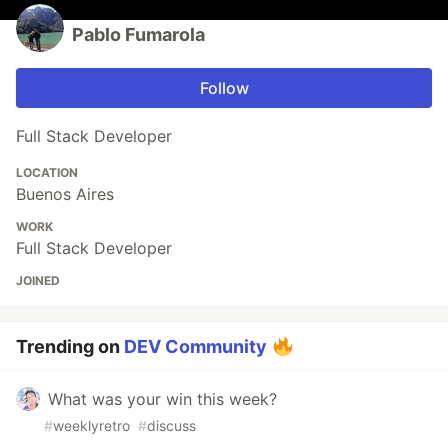
Pablo Fumarola
Follow
Full Stack Developer
LOCATION
Buenos Aires
WORK
Full Stack Developer
JOINED
Trending on
DEV Community
What was your win this week?
#
weeklyretro
#
discuss