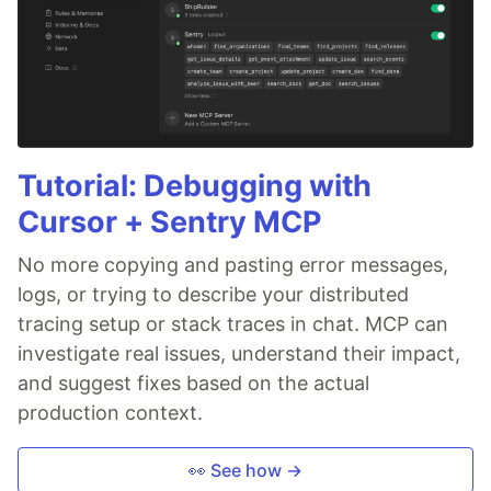
Tutorial: Debugging with
Cursor + Sentry MCP
No more copying and pasting error messages,
logs, or trying to describe your distributed
tracing setup or stack traces in chat. MCP can
investigate real issues, understand their impact,
and suggest fixes based on the actual
production context.
👀 See how →