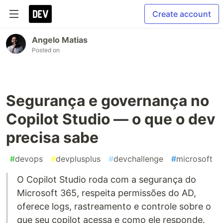
Create account
Angelo Matias
Posted on
Segurança e governança no
Copilot Studio — o que o dev
precisa sabe
#
devops
#
devplusplus
#
devchallenge
#
microsoft
O Copilot Studio roda com a segurança do
Microsoft 365, respeita permissões do AD,
oferece logs, rastreamento e controle sobre o
que seu copilot acessa e como ele responde.