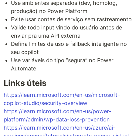
Use ambientes separados (dev, homolog,
produção) no Power Platform
Evite usar contas de serviço sem rastreamento
Valide todo input vindo do usuário antes de
enviar pra uma API externa
Defina limites de uso e fallback inteligente no
seu copilot
Use variáveis do tipo “segura” no Power
Automate
Links úteis
https://learn.microsoft.com/en-us/microsoft-
copilot-studio/security-overview
https://learn.microsoft.com/en-us/power-
platform/admin/wp-data-loss-prevention
https://learn.microsoft.com/en-us/azure/ai-
services/openai/tutorials/integrate-power-virtual-