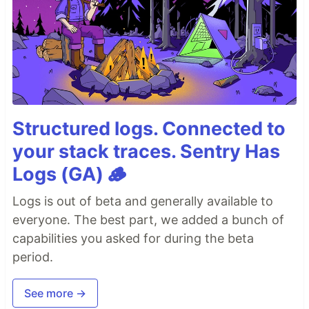
Structured logs. Connected to
your stack traces. Sentry Has
Logs (GA) 🪵
Logs is out of beta and generally available to
everyone. The best part, we added a bunch of
capabilities you asked for during the beta
period.
See more →