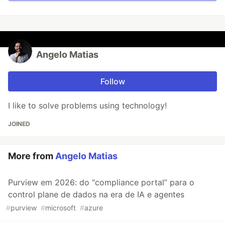
Angelo Matias
Follow
I like to solve problems using technology!
JOINED
More from
Angelo Matias
Purview em 2026: do “compliance portal” para o
control plane de dados na era de IA e agentes
#
purview
#
microsoft
#
azure