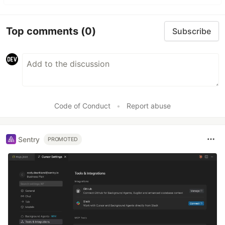
Top comments
(0)
Subscribe
Code of Conduct
•
Report abuse
Sentry
PROMOTED