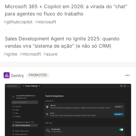
Microsoft 365 + Copilot em 2026: a virada do “chat”
para agentes no fluxo do trabalho
#
githubcopilot
#
microsoft
Sales Development Agent no Ignite 2025: quando
vendas vira “sistema de ação” (e não só CRM)
#
ignite
#
microsoft
#
azure
Sentry
PROMOTED