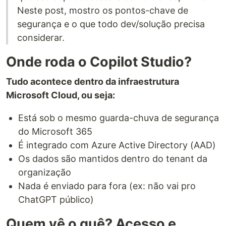
Neste post, mostro os pontos-chave de
segurança e o que todo dev/solução precisa
considerar.
Onde roda o Copilot Studio?
Tudo acontece dentro da infraestrutura
Microsoft Cloud, ou seja:
Está sob o mesmo guarda-chuva de segurança
do Microsoft 365
É integrado com Azure Active Directory (AAD)
Os dados são mantidos dentro do tenant da
organização
Nada é enviado para fora (ex: não vai pro
ChatGPT público)
Quem vê o quê? Acesso e