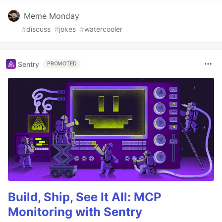
Meme Monday
#
discuss
#
jokes
#
watercooler
Sentry
PROMOTED
Build, Ship, See It All: MCP
Monitoring with Sentry