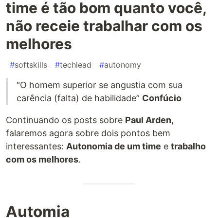
time é tão bom quanto você,
não receie trabalhar com os
melhores
#
softskills
#
techlead
#
autonomy
“O homem superior se angustia com sua
carência (falta) de habilidade”
Confúcio
Continuando os posts sobre
Paul Arden
,
falaremos agora sobre dois pontos bem
interessantes:
Autonomia de um time
e
trabalho
com os melhores
.
Automia