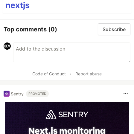
nextjs
Top comments
(0)
Subscribe
Code of Conduct
•
Report abuse
Sentry
PROMOTED