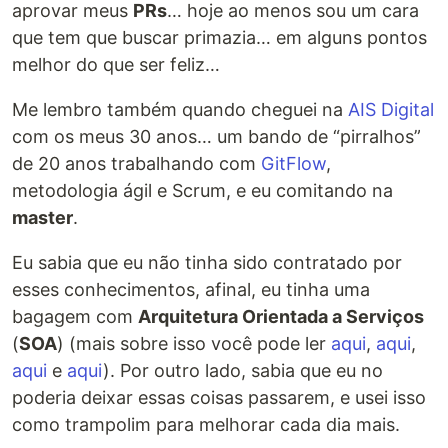
aprovar meus
PRs
… hoje ao menos sou um cara
que tem que buscar primazia… em alguns pontos
melhor do que ser feliz…
Me lembro também quando cheguei na
AIS Digital
com os meus 30 anos… um bando de “pirralhos”
de 20 anos trabalhando com
GitFlow
,
metodologia ágil e Scrum, e eu comitando na
master
.
Eu sabia que eu não tinha sido contratado por
esses conhecimentos, afinal, eu tinha uma
bagagem com
Arquitetura Orientada a Serviços
(
SOA
) (mais sobre isso você pode ler
aqui
,
aqui
,
aqui
e
aqui
). Por outro lado, sabia que eu no
poderia deixar essas coisas passarem, e usei isso
como trampolim para melhorar cada dia mais.