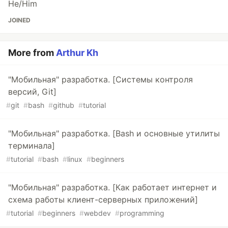
He/Him
JOINED
More from
Arthur Kh
"Мобильная" разработка. [Системы контроля
версий, Git]
#
git
#
bash
#
github
#
tutorial
"Мобильная" разработка. [Bash и основные утилиты
терминала]
#
tutorial
#
bash
#
linux
#
beginners
"Мобильная" разработка. [Как работает интернет и
схема работы клиент-серверных приложений]
#
tutorial
#
beginners
#
webdev
#
programming