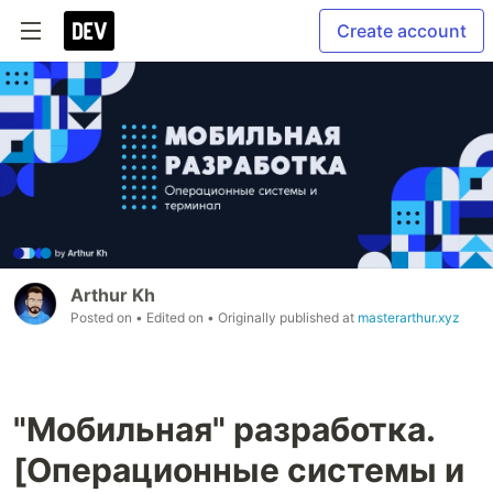
Create account
Arthur Kh
Posted on
• Edited on
• Originally published at
masterarthur.xyz
"Мобильная" разработка.
[Операционные системы и