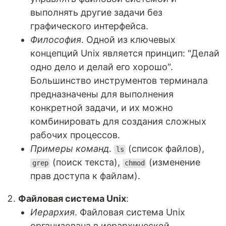
выполнять другие задачи без
графического интерфейса.
Философия
. Одной из ключевых
концепций Unix является принцип: "Делай
одно дело и делай его хорошо".
Большинство инструментов терминала
предназначены для выполнения
конкретной задачи, и их можно
комбинировать для создания сложных
рабочих процессов.
Примеры команд
.
(список файлов),
ls
(поиск текста),
(изменение
grep
chmod
прав доступа к файлам).
Файловая система Unix
:
Иерархия
. Файловая система Unix
организована в иерархической