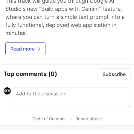
This track will guide you through Google AI
Studio's new "Build apps with Gemini" feature,
where you can turn a simple text prompt into a
fully functional, deployed web application in
minutes.
Read more →
Top comments
(0)
Subscribe
Code of Conduct
•
Report abuse