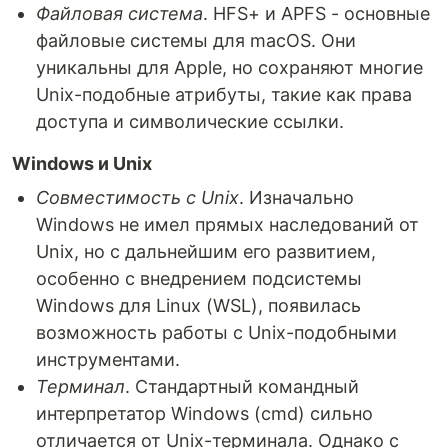
Файловая система
. HFS+ и APFS - основные
файловые системы для macOS. Они
уникальны для Apple, но сохраняют многие
Unix-подобные атрибуты, такие как права
доступа и символические ссылки.
Windows и Unix
Совместимость с Unix
. Изначально
Windows не имел прямых наследований от
Unix, но с дальнейшим его развитием,
особенно с внедрением подсистемы
Windows для Linux (WSL), появилась
возможность работы с Unix-подобными
инструментами.
Терминал
. Стандартный командный
интерпретатор Windows (cmd) сильно
отличается от Unix-терминала. Однако с