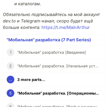
и каталогам.
Обязательно подписывайтесь на мой аккаунт
dev.to и Telegram-канал, скоро будет ещё
больше контента:
https://t.me/MainArthur
"Мобильная" разработка (7 Part Series)
1
"Мобильная" разработка [Введение]
2
"Мобильная" разработка. [Начальная установка, JS, TS, Python, Bash, C++]
...
3 more parts...
5
"Мобильная" разработка. [Операционные системы и терминал]
6
"Мобильная" разработка. [Bash и основные утилиты терминала]