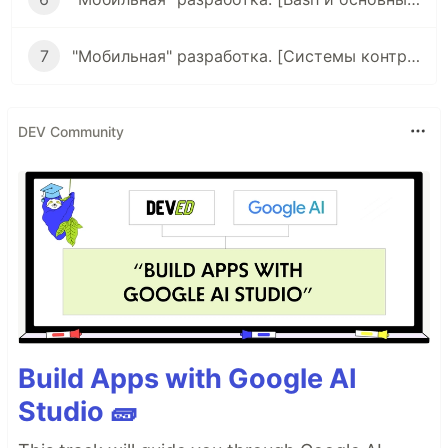
7
"Мобильная" разработка. [Системы контроля версий, Git]
DEV Community
Build Apps with Google AI
Studio 🧱