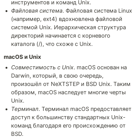
инструментов и команд Unix.
Файловая система
. Файловая система Linux
(например, ext4) вдохновлена файловой
системой Unix. Иерархическая структура
директорий начинается с корневого
каталога (/), что схоже с Unix.
macOS и Unix
Совместимость с Unix
. macOS основан на
Darwin, который, в свою очередь,
произошёл от NeXTSTEP и BSD Unix. Таким
образом, macOS наследует многие черты
Unix.
Терминал
. Терминал macOS предоставляет
доступ к большинству стандартных Unix-
команд благодаря его происхождению от
BSD.