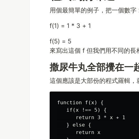
用個最簡單的例子，把一個數字 x
f(1) = 1 * 3 + 1
f(5) = 5
來寫出這個 f 但我們用不同的長
撒尿牛丸全部攪在一
這個應該是大部份的程式羅輯，
function f(x) {

   if(x !== 5) {

      return 3 * x + 1

   } else {

      return x
