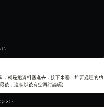
多，就是把資料塞進去，接下來塞一堆要處理的功
最後，這個以後有空再討論囉)
g(x))
