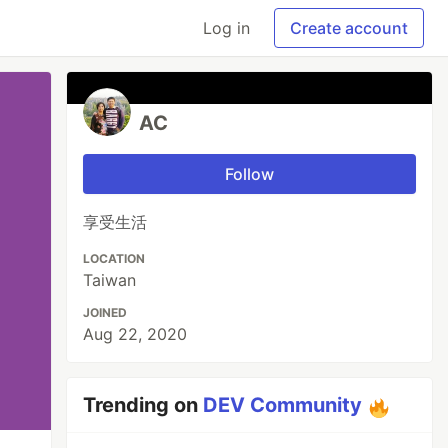
Log in
Create account
AC
Follow
享受生活
LOCATION
Taiwan
JOINED
Aug 22, 2020
Trending on
DEV Community