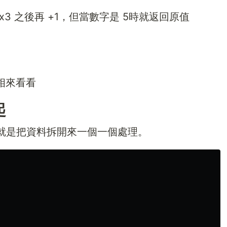
3 之後再 +1，但當數字是 5時就返回原值
相來看看
起
就是把資料拆開來一個一個處理。