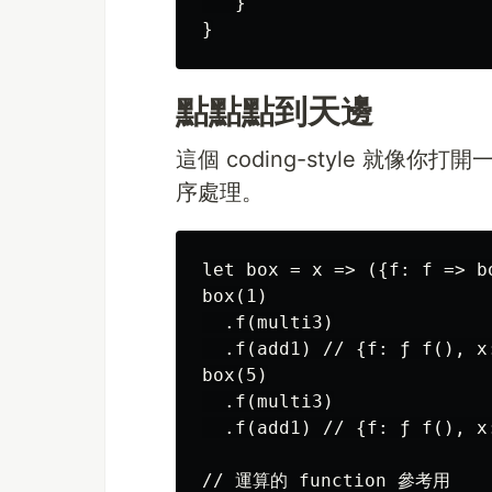
   }

點點點到天邊
這個 coding-style 就
序處理。
let box = x => ({f: f => bo
box(1)

  .f(multi3)

  .f(add1) // {f: ƒ f(), x:
box(5)

  .f(multi3)

  .f(add1) // {f: ƒ f(), x:
// 運算的 function 參考用
