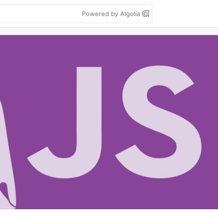
Powered by Algolia