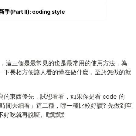
Part II): coding style
reduce，這三個是最常見的也是最常用的使用方法，為
一下長相方便讓人看的懂在做什麼，至於怎做的就
的東西優先，試想看看，如果你是看 code 的
點時間去細看」這二種，哪一種比較好讀? 先做到至
不好吃就再說囉。嘿嘿嘿