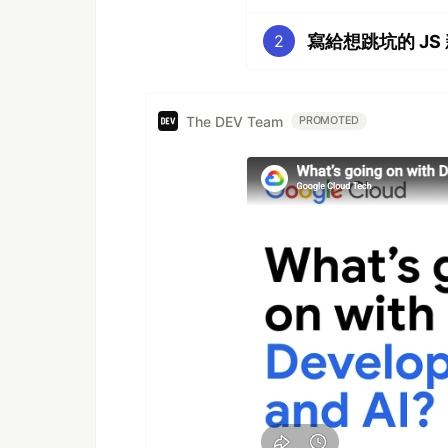
寫給想跳坑的 JS 新手(
2
The DEV Team
PROMOTED