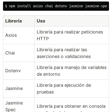
$ 
npm 
install 
axios chai dotenv jasmine jasmine-spec-
Librería
Uso
Librería para realizar peticiones
Axios
HTTP
Librería para realizar las
Chai
aserciones o validaciones
Librería para manejo de variables
Dotenv
de entorno
Librería para ejecución de
Jasmine
pruebas
Jasmine
Librería para obtener en consola
Spec