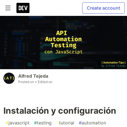
Create account
Alfred Tejeda
Posted on
• Edited on
Instalación y configuración
#
javascript
#
testing
#
tutorial
#
automation