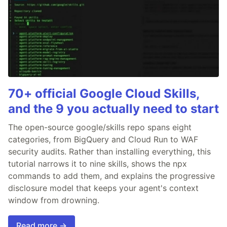
70+ official Google Cloud Skills,
and the 9 you actually need to start
The open-source google/skills repo spans eight
categories, from BigQuery and Cloud Run to WAF
security audits. Rather than installing everything, this
tutorial narrows it to nine skills, shows the npx
commands to add them, and explains the progressive
disclosure model that keeps your agent's context
window from drowning.
Read more →