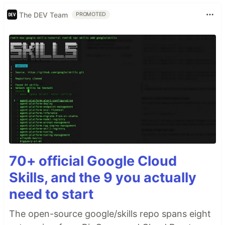
The DEV Team
PROMOTED
70+ official Google Cloud
Skills, and the 9 you actually
need to start
The open-source google/skills repo spans eight