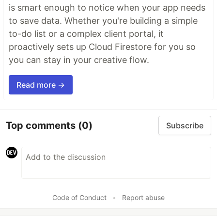
is smart enough to notice when your app needs
to save data. Whether you're building a simple
to-do list or a complex client portal, it
proactively sets up Cloud Firestore for you so
you can stay in your creative flow.
Read more →
Top comments
(0)
Subscribe
Code of Conduct
•
Report abuse