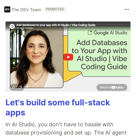
The DEV Team
PROMOTED
Let's build some full-stack
apps
In AI Studio, you don't have to hassle with
database provisioning and set up. The AI agent