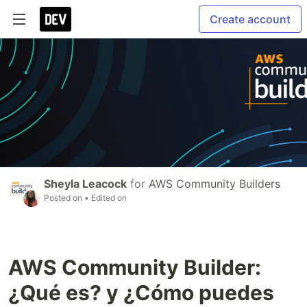
Create account
Sheyla Leacock
for
AWS Community Builders
Posted on
• Edited on
AWS Community Builder:
¿Qué es? y ¿Cómo puedes