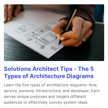
Solutions Architect Tips - The 5
Types of Architecture Diagrams
Learn the five types of architecture diagrams: flow,
service, persona, infrastructure, and developer. Each
serves unique purposes and targets different
audiences to effectively convey system ideas.