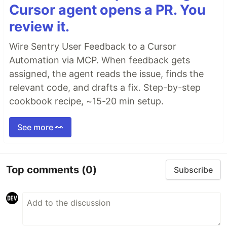
Cursor agent opens a PR. You
review it.
Wire Sentry User Feedback to a Cursor
Automation via MCP. When feedback gets
assigned, the agent reads the issue, finds the
relevant code, and drafts a fix. Step-by-step
cookbook recipe, ~15-20 min setup.
See more 👀
Top comments
(0)
Subscribe