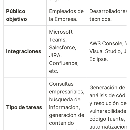
Público
Empleados de
Desarrolladores
objetivo
la Empresa.
técnicos.
Microsoft
Teams,
AWS Console, V
Salesforce,
Integraciones
Visual Studio, Je
JIRA,
Eclipse.
Confluence,
etc.
Consultas
Generación de c
empresariales,
análisis de códi
búsqueda de
y resolución de
Tipo de tareas
información,
vulnerabilidades 
generación de
código fuente,
contenido
automatizacione