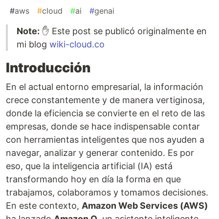
#
aws
#
cloud
#
ai
#
genai
Note:
✋ Este post se publicó originalmente en
mi blog
wiki-cloud.co
Introducción
En el actual entorno empresarial, la información
crece constantemente y de manera vertiginosa,
donde la eficiencia se convierte en el reto de las
empresas, donde se hace indispensable contar
con herramientas inteligentes que nos ayuden a
navegar, analizar y generar contenido. Es por
eso, que la inteligencia artificial (IA) está
transformando hoy en día la forma en que
trabajamos, colaboramos y tomamos decisiones.
En este contexto,
Amazon Web Services (AWS)
ha lanzado
Amazon Q
, un asistente inteligente