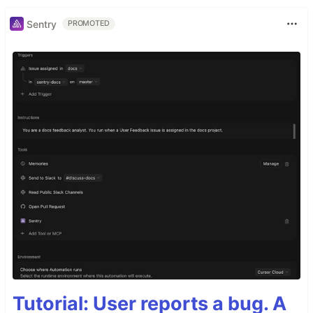
Sentry
PROMOTED
Tutorial: User reports a bug. A