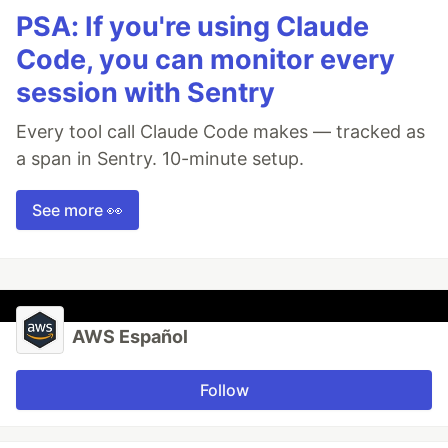
PSA: If you're using Claude
Code, you can monitor every
session with Sentry
Every tool call Claude Code makes — tracked as
a span in Sentry. 10-minute setup.
See more 👀
AWS Español
Follow