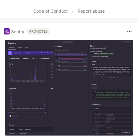
Code of Conduct
•
Report abuse
Sentry
PROMOTED