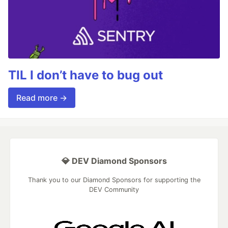
TIL I don’t have to bug out
Read more →
💎 DEV Diamond Sponsors
Thank you to our Diamond Sponsors for supporting the
DEV Community