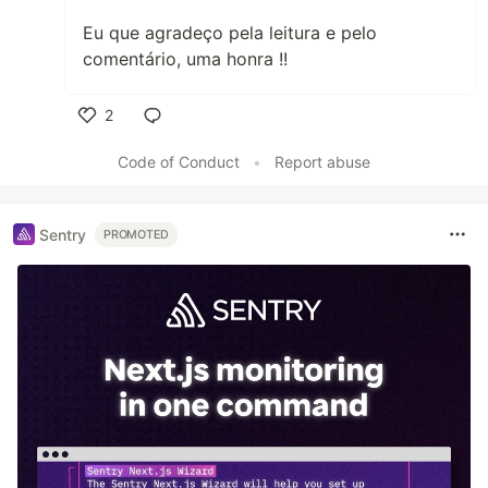
Eu que agradeço pela leitura e pelo
comentário, uma honra !!
2
Like
Code of Conduct
•
Report abuse
Sentry
PROMOTED