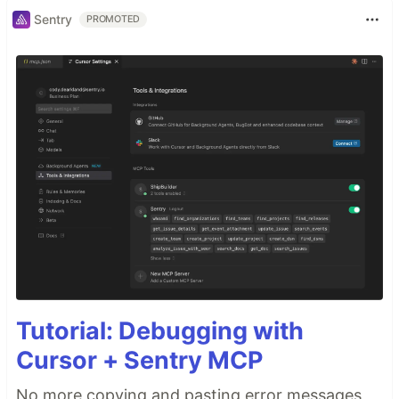
Sentry
PROMOTED
Tutorial: Debugging with
Cursor + Sentry MCP
No more copying and pasting error messages,