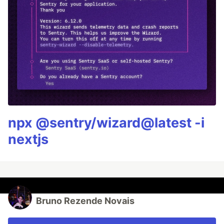
npx @sentry/wizard@latest -i
nextjs
Bruno Rezende Novais