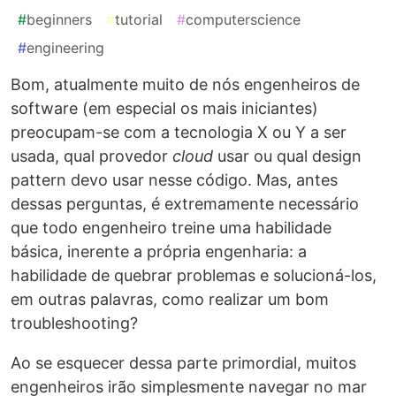
#
beginners
#
tutorial
#
computerscience
#
engineering
Bom, atualmente muito de nós engenheiros de
software (em especial os mais iniciantes)
preocupam-se com a tecnologia X ou Y a ser
usada, qual provedor
cloud
usar ou qual design
pattern devo usar nesse código. Mas, antes
dessas perguntas, é extremamente necessário
que todo engenheiro treine uma habilidade
básica, inerente a própria engenharia: a
habilidade de quebrar problemas e solucioná-los,
em outras palavras, como realizar um bom
troubleshooting?
Ao se esquecer dessa parte primordial, muitos
engenheiros irão simplesmente navegar no mar