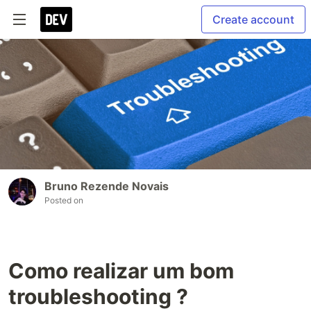
Create account
Bruno Rezende Novais
Posted on
Como realizar um bom
troubleshooting ?