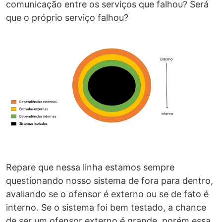
comunicação entre os serviços que falhou? Será
que o próprio serviço falhou?
Repare que nessa linha estamos sempre
questionando nosso sistema de fora para dentro,
avaliando se o ofensor é externo ou se de fato é
interno. Se o sistema foi bem testado, a chance
de ser um ofensor externo é grande, porém essa