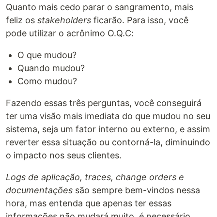
Quanto mais cedo parar o sangramento, mais
feliz os
stakeholders
ficarão. Para isso, você
pode utilizar o acrônimo O.Q.C:
O que mudou?
Quando mudou?
Como mudou?
Fazendo essas três perguntas, você conseguirá
ter uma visão mais imediata do que mudou no seu
sistema, seja um fator interno ou externo, e assim
reverter essa situação ou contorná-la, diminuindo
o impacto nos seus clientes.
Logs de aplicação, traces, change orders e
documentações
são sempre bem-vindos nessa
hora, mas entenda que apenas ter essas
informações não mudará muito, é necessário