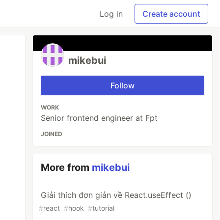
Log in
Create account
mikebui
Follow
WORK
Senior frontend engineer at Fpt
JOINED
More from
mikebui
Giải thích đơn giản về React.useEffect ()
#
react
#
hook
#
tutorial