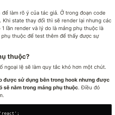
để làm rõ ý của tác giả. Ở trong đoạn code
. Khi state thay đổi thì sẽ render lại nhưng các
ó 1 lần render và lý do là mảng phụ thuộc là
 phụ thuộc để test thêm để thấy được sự
hụ thuộc?
số ngoại lệ sẽ làm quy tắc khó hơn một chút.
o được sử dụng bên trong hook nhưng được
 nó sẽ nằm trong mảng phụ thuộc
. Điều đó
m.
react';
