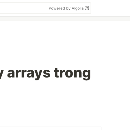
Powered by Algolia
arrays trong