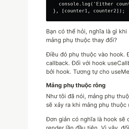
  console.log('Either coun
Bạn có thể hỏi, nghĩa là gì kh
mảng phụ thuộc thay đổi?
Điều đó phụ thuộc vào hook. Đ
callback. Đối với hook useCall
bởi hook. Tương tự cho useMemo
Mảng phụ thuộc rỗng
Như tôi đã nói, mảng phụ thuộ
sẽ xảy ra khi mảng phụ thuộc
Đơn giản có nghĩa là hook sẽ 
render lần đầu tiên. Vì vậy, đố