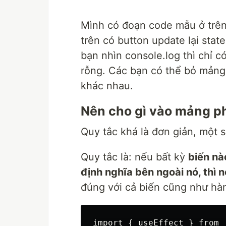
Mình có đoạn code mẫu ở trên 
trên có button update lại state
bạn nhìn console.log thì chỉ c
rỗng. Các bạn có thể bỏ mảng
khác nhau.
Nên cho gì vào mảng p
Quy tắc khá là đơn giản, một 
Quy tắc là: nếu bất kỳ
biến nà
định nghĩa bên ngoài nó, thì
đúng với cả biến cũng như hà
import { useEffect } from '