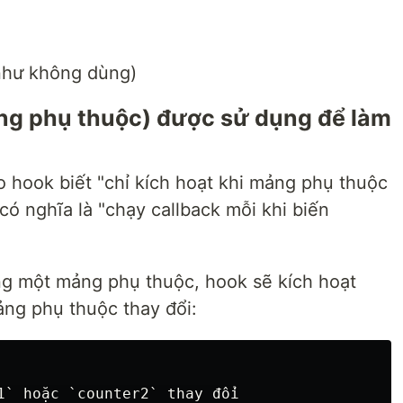
như không dùng)
g phụ thuộc) được sử dụng để làm
 hook biết "chỉ kích hoạt khi mảng phụ thuộc
 có nghĩa là "chạy callback mỗi khi biến
ng một mảng phụ thuộc, hook sẽ kích hoạt
ảng phụ thuộc thay đổi:
1` hoặc `counter2` thay đổi
