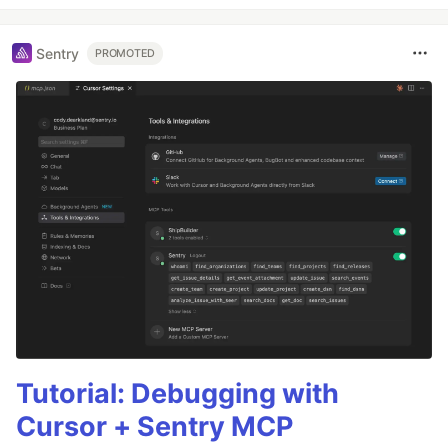
Sentry
PROMOTED
Tutorial: Debugging with
Cursor + Sentry MCP