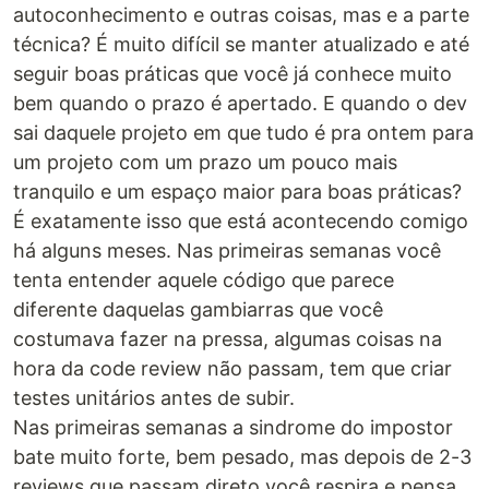
autoconhecimento e outras coisas, mas e a parte
técnica? É muito difícil se manter atualizado e até
seguir boas práticas que você já conhece muito
bem quando o prazo é apertado. E quando o dev
sai daquele projeto em que tudo é pra ontem para
um projeto com um prazo um pouco mais
tranquilo e um espaço maior para boas práticas?
É exatamente isso que está acontecendo comigo
há alguns meses. Nas primeiras semanas você
tenta entender aquele código que parece
diferente daquelas gambiarras que você
costumava fazer na pressa, algumas coisas na
hora da code review não passam, tem que criar
testes unitários antes de subir.
Nas primeiras semanas a sindrome do impostor
bate muito forte, bem pesado, mas depois de 2-3
reviews que passam direto você respira e pensa