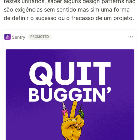
testes unitários, saber alguns design patterns não
são exigências sem sentido mas sim uma forma
de definir o sucesso ou o fracasso de um projeto.
Sentry
PROMOTED