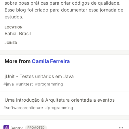
sobre boas práticas para criar códigos de qualidade.
Esse blog foi criado para documentar essa jornada de
estudos.
LOCATION
Bahia, Brasil
JOINED
More from
Camila Ferreira
jUnit - Testes unitários em Java
#
java
#
unittest
#
programming
Uma introdução à Arquitetura orientada a eventos
#
softwarearchiteture
#
programming
Sentry
PROMOTED