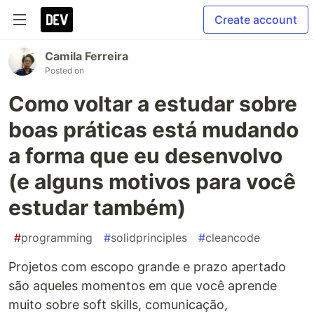
Create account
Camila Ferreira
Posted on
Como voltar a estudar sobre
boas práticas está mudando
a forma que eu desenvolvo
(e alguns motivos para você
estudar também)
#
programming
#
solidprinciples
#
cleancode
Projetos com escopo grande e prazo apertado
são aqueles momentos em que você aprende
muito sobre soft skills, comunicação,