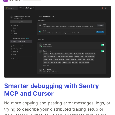
Smarter debugging with Sentry
MCP and Cursor
No more copying and pasting error messages, logs, or
trying to describe your distributed tracing setup or