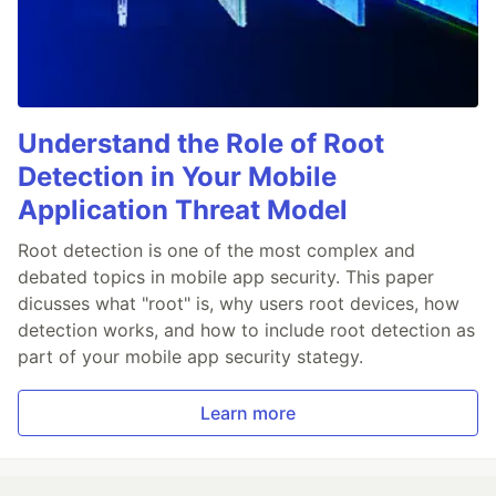
Understand the Role of Root
Detection in Your Mobile
Application Threat Model
Root detection is one of the most complex and
debated topics in mobile app security. This paper
dicusses what "root" is, why users root devices, how
detection works, and how to include root detection as
part of your mobile app security stategy.
Learn more