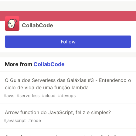
CollabCode
Follow
More from
CollabCode
O Guia dos Serverless das Galáxias #3 - Entendendo o
ciclo de vida de uma função lambda
#
aws
#
serverless
#
cloud
#
devops
Arrow function do JavaScript, feliz e simples?
#
javascript
#
node