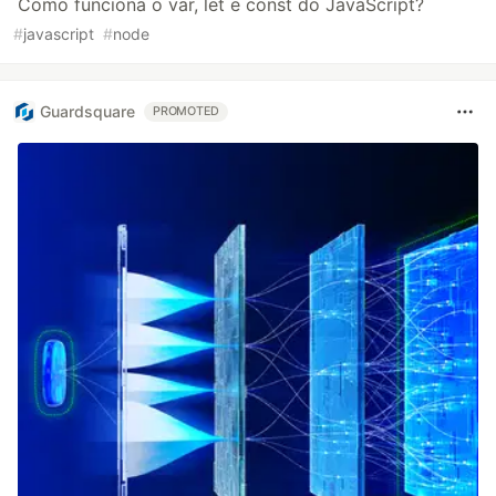
Como funciona o var, let e const do JavaScript?
#
javascript
#
node
Guardsquare
PROMOTED