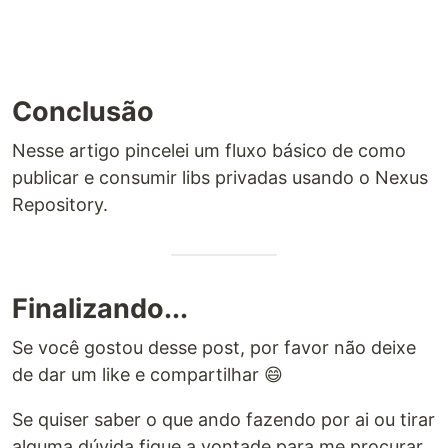
Conclusão
Nesse artigo pincelei um fluxo básico de como
publicar e consumir libs privadas usando o Nexus
Repository.
Finalizando...
Se você gostou desse post, por favor não deixe
de dar um like e compartilhar 😄
Se quiser saber o que ando fazendo por ai ou tirar
alguma dúvida fique a vontade para me procurar