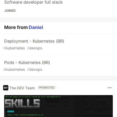
Software developer full stack
JOINED
More from
Daniel
Deployment - Kubernetes (BR)
#
kubernetes
#
devops
Pods - Kubernetes (BR)
#
kubernetes
#
devops
The DEV Team
PROMOTED