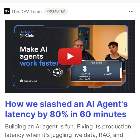
The DEV Team
PROMOTED
How we slashed an AI Agent's
latency by 80% in 60 minutes
Building an AI agent is fun. Fixing its production
latency when it's juggling live data, RAG, and