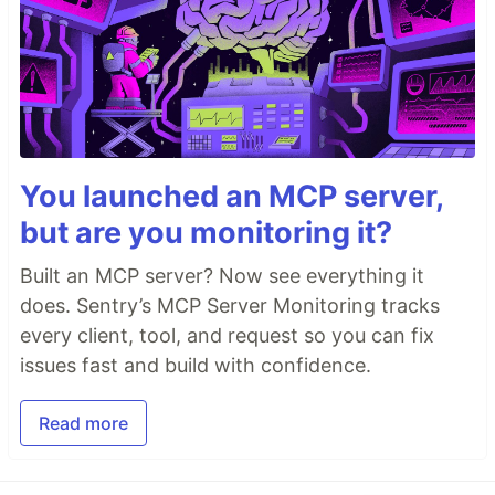
You launched an MCP server,
but are you monitoring it?
Built an MCP server? Now see everything it
does. Sentry’s MCP Server Monitoring tracks
every client, tool, and request so you can fix
issues fast and build with confidence.
Read more