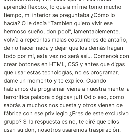
aprendió flexbox, lo que a mí me tomo mucho
tiempo, mi interior se preguntaba ¿Cómo lo
hacía? O le decía “También quiero vivir ese
hermoso sueño, don pool”, lamentablemente,
volvía a repetir las malas costumbres de antaño,
de no hacer nada y dejar que los demás hagan
todo por mí, esta vez no será así… Comencé con
crear botones en HTML, CSS y antes que digas
que usar estas tecnologías, no es programar,
dame un momento y te explico. Cuando
hablamos de programar viene a nuestra mente la
terrorífica palabra «lógica» ¡uf! Odio eso, como
sabrás a muchos nos cuesta y otros vienen de
fábrica con ese privilegio ¿Eres de este exclusivo
grupo? Si la respuesta es no, te diré que ellos
usan su don, nosotros usaremos traspiración.