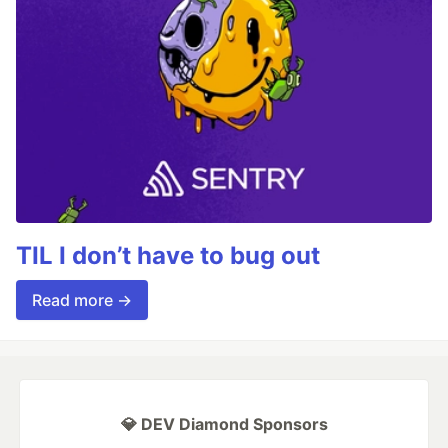
TIL I don’t have to bug out
Read more →
💎 DEV Diamond Sponsors