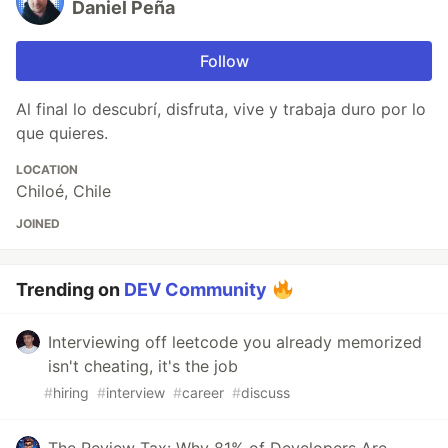
Daniel Peña
Follow
Al final lo descubrí, disfruta, vive y trabaja duro por lo
que quieres.
LOCATION
Chiloé, Chile
JOINED
Trending on
DEV Community
Interviewing off leetcode you already memorized
isn't cheating, it's the job
#
hiring
#
interview
#
career
#
discuss