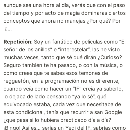
aunque sea una hora al día, verás que con el paso
del tiempo y por acto de magia dominaras ciertos
conceptos que ahora no manejas ¿Por qué? Por
la…
Repetición
: Soy un fanático de películas como “El
señor de los anillos” e “interestelar”, las he visto
muchas veces, tanto que sé qué dirán ¿Curioso?
Seguro también te ha pasado, o con la música, o
como crees que te sabes esos temones de
reggaetón, en la programación no es diferente,
cuando veía como hacer un “IF” creía ya saberlo,
lo dejaba de lado pensando “ya lo sé”, qué
equivocado estaba, cada vez que necesitaba de
esta condicional, tenía que recurrir a san Google
¿que pasa si lo hubiera practicado día a día?
¡Bingo! Así es… serías un Yedi del IF, sabrías como