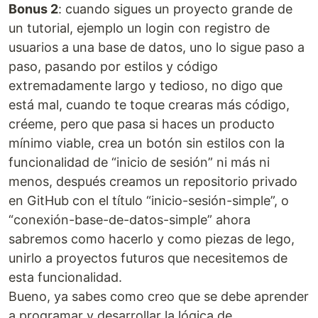
Bonus 2
: cuando sigues un proyecto grande de
un tutorial, ejemplo un login con registro de
usuarios a una base de datos, uno lo sigue paso a
paso, pasando por estilos y código
extremadamente largo y tedioso, no digo que
está mal, cuando te toque crearas más código,
créeme, pero que pasa si haces un producto
mínimo viable, crea un botón sin estilos con la
funcionalidad de “inicio de sesión” ni más ni
menos, después creamos un repositorio privado
en GitHub con el título “inicio-sesión-simple”, o
“conexión-base-de-datos-simple” ahora
sabremos como hacerlo y como piezas de lego,
unirlo a proyectos futuros que necesitemos de
esta funcionalidad.
Bueno, ya sabes como creo que se debe aprender
a programar y desarrollar la lógica de