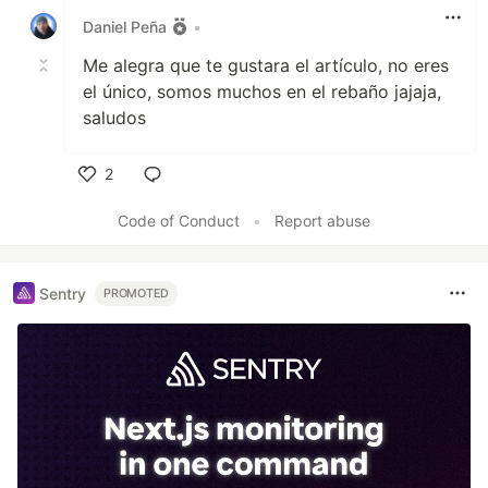
Daniel Peña
•
Me alegra que te gustara el artículo, no eres
el único, somos muchos en el rebaño jajaja,
saludos
2
Like
Code of Conduct
•
Report abuse
Sentry
PROMOTED