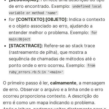
de erro encontrado. Exemplo:
undefined local
variable or method 'name'
for
[CONTEXTO]:[OBJETO]:
Indica o contexto
e o objeto associado ao erro, ajudando a
entender melhor o problema. Exemplo:
for
main:Object
[STACKTRACE]:
Refere-se ao stack trace
(rastreamento de pilha), que mostra a
sequência de chamadas de métodos até o
ponto onde o erro ocorreu. Exemplo:
from
ruby_errors.rb:5:in '<main>'
O primeiro passo é ler,
calmamente
, a mensagem
de erro. Observar o arquivo e a linha onde o erro
ocorreu proporciona contexto. A descrição do
erro é como um mapa indicando o problema.