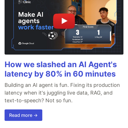
How we slashed an AI Agent's
latency by 80% in 60 minutes
Building an AI agent is fun. Fixing its production
latency when it's juggling live data, RAG, and
text-to-speech? Not so fun.
Read more →