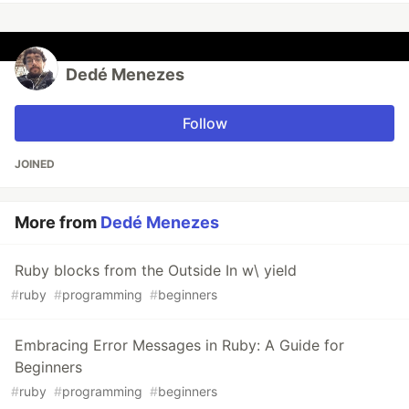
Dedé Menezes
Follow
JOINED
More from
Dedé Menezes
Ruby blocks from the Outside In w\ yield
#
ruby
#
programming
#
beginners
Embracing Error Messages in Ruby: A Guide for
Beginners
#
ruby
#
programming
#
beginners