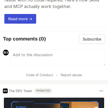
and MCP actually work together.
Read more →
Top comments
(0)
Subscribe
Code of Conduct
•
Report abuse
The DEV Team
PROMOTED