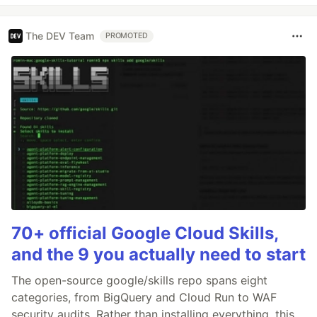
The DEV Team
PROMOTED
70+ official Google Cloud Skills,
and the 9 you actually need to start
The open-source google/skills repo spans eight
categories, from BigQuery and Cloud Run to WAF
security audits. Rather than installing everything, this