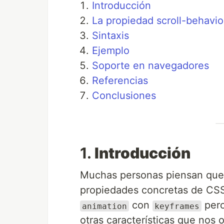
Introducción
La propiedad scroll-behavi
Sintaxis
Ejemplo
Soporte en navegadores
Referencias
Conclusiones
1.
Introducción
Muchas personas piensan que 
propiedades concretas de CS
con
pero
animation
keyframes
otras características que nos 