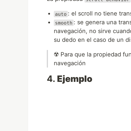
: el scroll no tiene tra
auto
: se genera una trans
smooth
navegación, no sirve cuand
su dedo en el caso de un di
☢️ Para que la propiedad fu
navegación
4.
Ejemplo