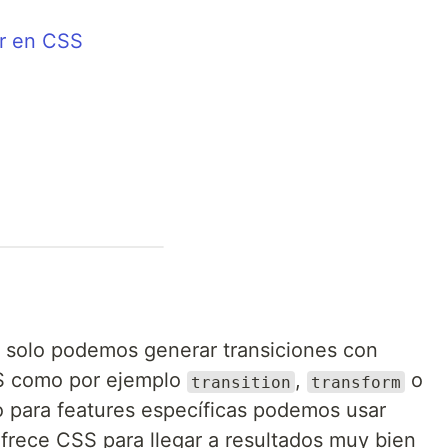
or en CSS
solo podemos generar transiciones con
S como por ejemplo
,
o
transition
transform
 para features específicas podemos usar
ofrece CSS para llegar a resultados muy bien