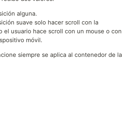
nsición alguna.
ición suave solo hacer scroll con la
o el usuario hace scroll con un mouse o con
spositivo móvil.
ncione siempre se aplica al contenedor de la