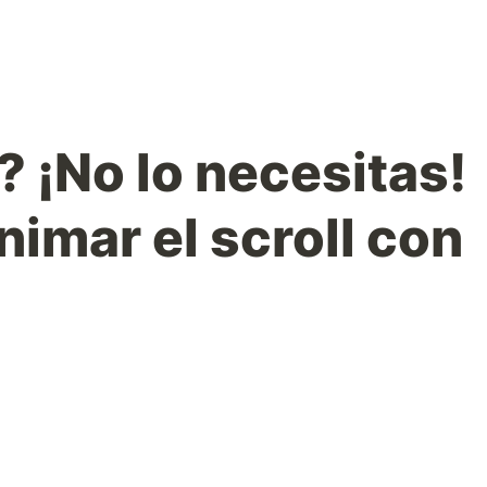
 ¡No lo necesitas!
imar el scroll con