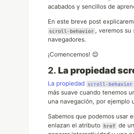
acabados y sencillos de apren
En este breve post explicarem
, veremos su 
scroll-behavior
navegadores.
¡Comencemos! 😌
2.
La propiedad scr
La propiedad
scroll-behavior
más suave cuando tenemos un s
una navegación, por ejemplo u
Sabemos que podemos usar en
enlazan el atributo
de un
href