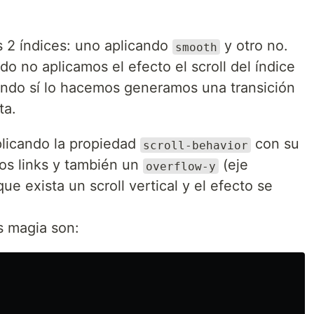
 2 índices: uno aplicando
y otro no.
smooth
 no aplicamos el efecto el scroll del índice
ndo sí lo hacemos generamos una transición
ta.
plicando la propiedad
con su
scroll-behavior
os links y también un
(eje
overflow-y
ue exista un scroll vertical y el efecto se
s magia son: