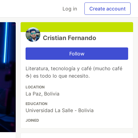
Log in
Create account
Cristian Fernando
Follow
Literatura, tecnología y café (mucho café
☕) es todo lo que necesito.
LOCATION
La Paz, Bolivia
EDUCATION
Universidad La Salle - Bolivia
JOINED