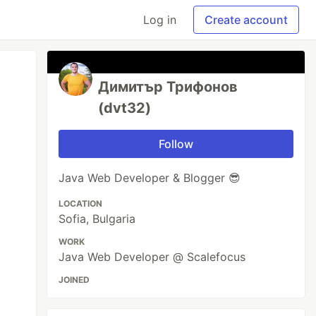
Log in
Create account
Димитър Трифонов
(dvt32)
Follow
Java Web Developer & Blogger 😎
LOCATION
Sofia, Bulgaria
WORK
Java Web Developer @ Scalefocus
JOINED