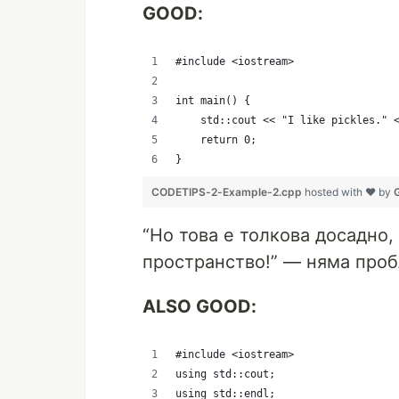
GOOD:
#include <iostream>
int main() {
    std::cout << "I like pickles." 
    return 0;
}
CODETIPS-2-Example-2.cpp
hosted with ❤ by
“Но това е толкова досадно,
пространство!” — няма проб
ALSO GOOD:
#include <iostream>
using std::cout;
using std::endl;