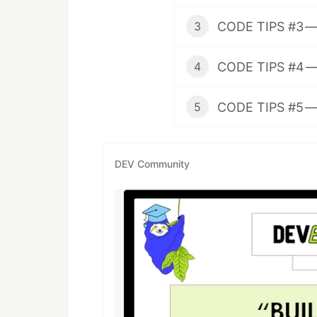
3
4
5
DEV Community