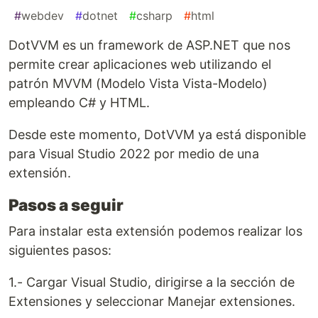
#
webdev
#
dotnet
#
csharp
#
html
DotVVM es un framework de ASP.NET que nos
permite crear aplicaciones web utilizando el
patrón MVVM (Modelo Vista Vista-Modelo)
empleando C# y HTML.
Desde este momento, DotVVM ya está disponible
para Visual Studio 2022 por medio de una
extensión.
Pasos a seguir
Para instalar esta extensión podemos realizar los
siguientes pasos:
1.- Cargar Visual Studio, dirigirse a la sección de
Extensiones y seleccionar Manejar extensiones.