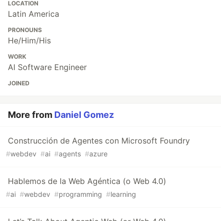
LOCATION
Latin America
PRONOUNS
He/Him/His
WORK
AI Software Engineer
JOINED
More from
Daniel Gomez
Construcción de Agentes con Microsoft Foundry
#
webdev
#
ai
#
agents
#
azure
Hablemos de la Web Agéntica (o Web 4.0)
#
ai
#
webdev
#
programming
#
learning