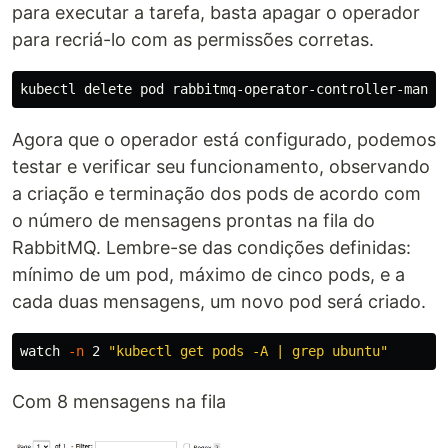
para executar a tarefa, basta apagar o operador
para recriá-lo com as permissões corretas.
kubectl delete pod rabbitmq-operator-controller-manag
Agora que o operador está configurado, podemos
testar e verificar seu funcionamento, observando
a criação e terminação dos pods de acordo com
o número de mensagens prontas na fila do
RabbitMQ. Lembre-se das condições definidas:
mínimo de um pod, máximo de cinco pods, e a
cada duas mensagens, um novo pod será criado.
watch 
-n
 2 
"kubectl get pods -A | grep ubuntu"
Com 8 mensagens na fila