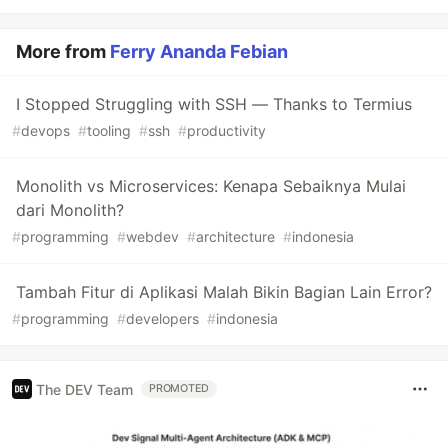
More from
Ferry Ananda Febian
I Stopped Struggling with SSH — Thanks to Termius
#
devops
#
tooling
#
ssh
#
productivity
Monolith vs Microservices: Kenapa Sebaiknya Mulai
dari Monolith?
#
programming
#
webdev
#
architecture
#
indonesia
Tambah Fitur di Aplikasi Malah Bikin Bagian Lain Error?
#
programming
#
developers
#
indonesia
The DEV Team
PROMOTED