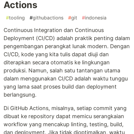
Actions
#
tooling
#
githubactions
#
git
#
indonesia
Continuous Integration dan Continuous
Deployment (CI/CD) adalah praktik penting dalam
pengembangan perangkat lunak modern. Dengan
CI/CD, kode yang kita tulis dapat diuji dan
diterapkan secara otomatis ke lingkungan
produksi. Namun, salah satu tantangan utama
dalam menggunakan CI/CD adalah waktu tunggu
yang lama saat proses build dan deployment
berlangsung.
Di GitHub Actions, misalnya, setiap commit yang
dibuat ke repository dapat memicu serangkaian
workflow yang mencakup linting, testing, build,
dan deployment. Jika tidak dioptimalkan, waktu