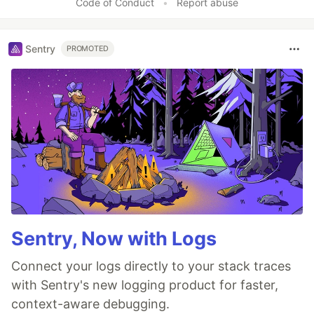
Code of Conduct
•
Report abuse
Sentry
PROMOTED
Sentry, Now with Logs
Connect your logs directly to your stack traces
with Sentry's new logging product for faster,
context-aware debugging.