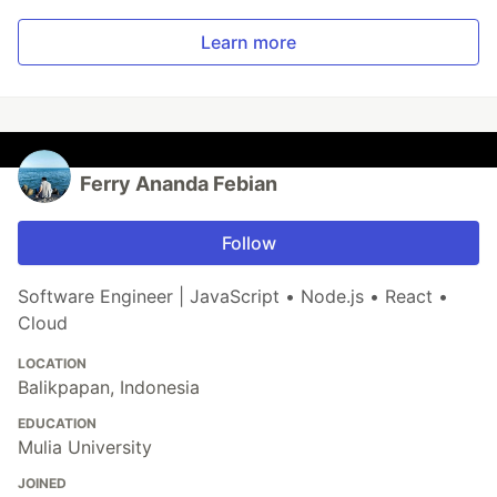
Learn more
Ferry Ananda Febian
Follow
Software Engineer | JavaScript • Node.js • React •
Cloud
LOCATION
Balikpapan, Indonesia
EDUCATION
Mulia University
JOINED