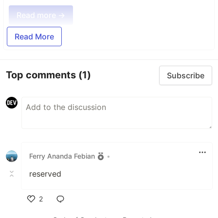
Read more →
Read More
Top comments
(1)
Subscribe
Ferry Ananda Febian
•
reserved
2
Like