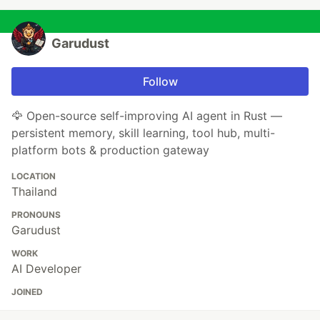
Garudust
Follow
🦅 Open-source self-improving AI agent in Rust —
persistent memory, skill learning, tool hub, multi-
platform bots & production gateway
LOCATION
Thailand
PRONOUNS
Garudust
WORK
AI Developer
JOINED