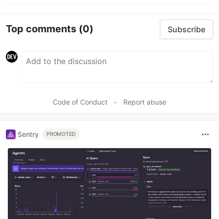
Top comments
(0)
Subscribe
Code of Conduct
•
Report abuse
Sentry
PROMOTED