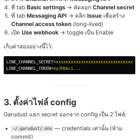
ที่ tab
Basic settings
→ คัดลอก
Channel secret
ที่ tab
Messaging API
→ คลิก
Issue
เพื่อสร้าง
Channel access token
(long-lived)
เปิด
Use webhook
→ toggle เป็น Enable
เก็บค่าสองอย่างนี้ไว้:
LINE_CHANNEL_SECRET
=
xxxxxxxxxxxxxxxxxxxxxxxxxxxxxxxx
LINE_CHANNEL_TOKEN
=
eyJhbGci...
3. ตั้งค่าไฟล์ config
Garudust แยก secret ออกจาก config เป็น 2 ไฟล์:
— credentials เท่านั้น (ห้าม
~/.garudust/.env
commit)