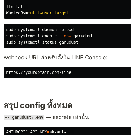
[Install]
WantedBy
=
multi-user.target
sudo 
sudo 
systemctl 
enable
--now
sudo 
webhook URL สำหรับตั้งใน LINE Console:
สรุป config ทั้งหมด
— secrets เท่านั้น
~/.garudust/.env
ANTHROPIC_API_KEY
=