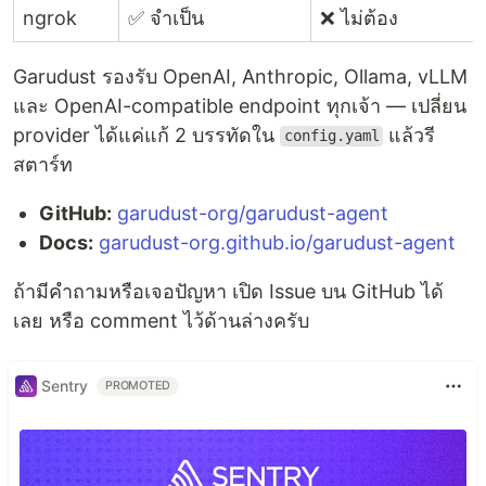
ngrok
✅ จำเป็น
❌ ไม่ต้อง
Garudust รองรับ OpenAI, Anthropic, Ollama, vLLM
และ OpenAI-compatible endpoint ทุกเจ้า — เปลี่ยน
provider ได้แค่แก้ 2 บรรทัดใน
แล้วรี
config.yaml
สตาร์ท
GitHub:
garudust-org/garudust-agent
Docs:
garudust-org.github.io/garudust-agent
ถ้ามีคำถามหรือเจอปัญหา เปิด Issue บน GitHub ได้
เลย หรือ comment ไว้ด้านล่างครับ
Sentry
PROMOTED