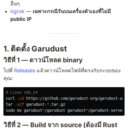
อื่นๆ
ngrok
—
เฉพาะกรณีรันบนเครื่องตัวเองที่ไม่มี
public IP
1. ติดตั้ง Garudust
วิธีที่ 1 — ดาวน์โหลด binary
ไปที่
Releases
แล้วดาวน์โหลดไฟล์ที่ตรงกับระบบของ
คุณ:
# Linux x86_64
curl 
-LO
tar
-xzf
 garudust-
*
sudo mv 
garudust
*
/garudust garudust
*
วิธีที่ 2 — Build จาก source (ต้องมี Rust