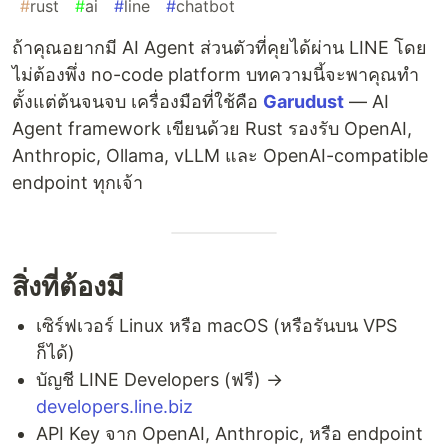
#
rust
#
ai
#
line
#
chatbot
ถ้าคุณอยากมี AI Agent ส่วนตัวที่คุยได้ผ่าน LINE โดย
ไม่ต้องพึ่ง no-code platform บทความนี้จะพาคุณทำ
ตั้งแต่ต้นจนจบ เครื่องมือที่ใช้คือ
Garudust
— AI
Agent framework เขียนด้วย Rust รองรับ OpenAI,
Anthropic, Ollama, vLLM และ OpenAI-compatible
endpoint ทุกเจ้า
สิ่งที่ต้องมี
เซิร์ฟเวอร์ Linux หรือ macOS (หรือรันบน VPS
ก็ได้)
บัญชี LINE Developers (ฟรี) →
developers.line.biz
API Key จาก OpenAI, Anthropic, หรือ endpoint