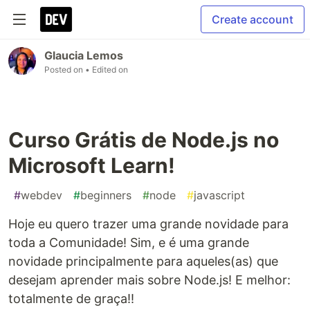
Create account
Glaucia Lemos
Posted on
• Edited on
Curso Grátis de Node.js no
Microsoft Learn!
#
webdev
#
beginners
#
node
#
javascript
Hoje eu quero trazer uma grande novidade para
toda a Comunidade! Sim, e é uma grande
novidade principalmente para aqueles(as) que
desejam aprender mais sobre Node.js! E melhor:
totalmente de graça!!