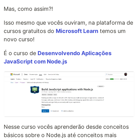
Mas, como assim?!
Isso mesmo que vocês ouviram, na plataforma de
cursos gratuitos do
Microsoft Learn
temos um
novo curso!
É o curso de
Desenvolvendo Aplicações
JavaScript com Node.js
Nesse curso vocês aprenderão desde conceitos
básicos sobre o Node.js até conceitos mais