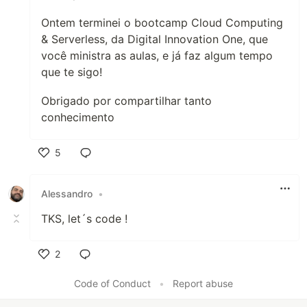
Ontem terminei o bootcamp Cloud Computing
& Serverless, da Digital Innovation One, que
você ministra as aulas, e já faz algum tempo
que te sigo!
Obrigado por compartilhar tanto
conhecimento
5
Like
Alessandro
•
TKS, let´s code !
2
Like
Code of Conduct
•
Report abuse