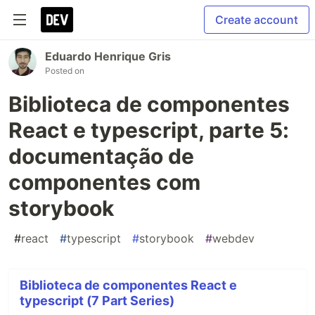
Create account
Eduardo Henrique Gris
Posted on
Biblioteca de componentes
React e typescript, parte 5:
documentação de
componentes com
storybook
#
react
#
typescript
#
storybook
#
webdev
Biblioteca de componentes React e
typescript (7 Part Series)