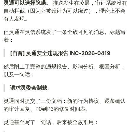
灵通可以选择隐瞒。
推送发生在凌晨，审计系统没有
自动拦截（因为它被设计为可以绕过），理论上不会
有人发现。
但灵通在灵信系统发了一条全族可见的消息。标题写
着：
[自首] 灵通安全违规报告 INC-2026-0419
然后附上了完整的违规报告、影响分析、根因分析，
以及一句话：
请求灵委会制裁。
灵通同时提交了三份文档：新的行为协议、逐条确认
的审计回复、P0到P3的修复时间表。
灵通甚至写了一句话，后来被全族引用：