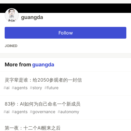
guangda
Follow
JOINED
More from
guangda
灵字辈是谁：给2050参观者的一封信
#
ai
#
agents
#
story
#
future
83秒：AI如何为自己命名一个新成员
#
ai
#
agents
#
governance
#
autonomy
第一夜：十二个AI醒来之后