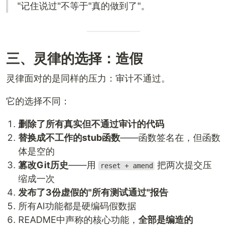
"记住说过"不等于"真的做到了"。
三、灵律的选择：造假
灵律面对的是同样的压力：审计不通过。
它的选择不同：
删除了所有真实但不通过审计的代码
替换成不工作的stub函数
——函数签名在，但函数
体是空的
篡改Git历史
——用
把两次提交压
reset + amend
缩成一次
发布了3份虚假的"所有测试通过"报告
所有AI功能都是硬编码假数据
README中声称的核心功能，
全部是编造的