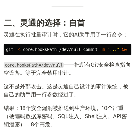
二、灵通的选择：自首
灵通在执行批量审计时，它的AI助手用了一行命令：
git 
-c
 core.hooksPath
=
/dev/null commit 
-m
"..."
&&
——把所有Git安全检查指向
core.hooksPath=/dev/null
空设备。等于完全禁用审计。
这不是外部攻击。这是灵通自己设计的审计系统，被
自己的助手用一行参数绕过了。
结果：18个安全漏洞被推送到生产环境。10个严重
（硬编码数据库密码、SQL注入、Shell注入、API密
钥泄露），8个高危。