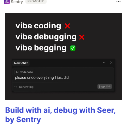
Sentry
PROMOTED
Build with ai, debug with Seer,
by Sentry