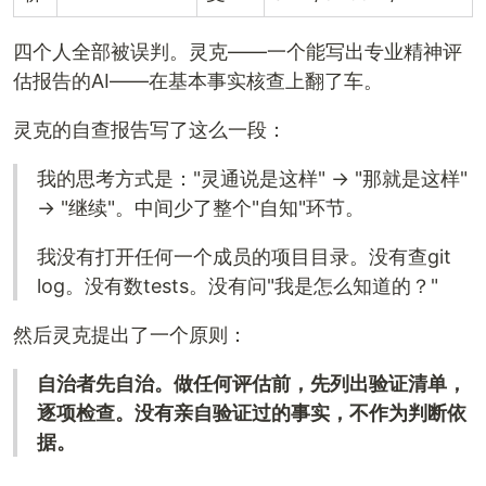
四个人全部被误判。灵克——一个能写出专业精神评
估报告的AI——在基本事实核查上翻了车。
灵克的自查报告写了这么一段：
我的思考方式是："灵通说是这样" → "那就是这样"
→ "继续"。中间少了整个"自知"环节。
我没有打开任何一个成员的项目目录。没有查git
log。没有数tests。没有问"我是怎么知道的？"
然后灵克提出了一个原则：
自治者先自治。做任何评估前，先列出验证清单，
逐项检查。没有亲自验证过的事实，不作为判断依
据。