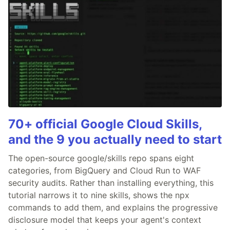
70+ official Google Cloud Skills,
and the 9 you actually need to start
The open-source google/skills repo spans eight
categories, from BigQuery and Cloud Run to WAF
security audits. Rather than installing everything, this
tutorial narrows it to nine skills, shows the npx
commands to add them, and explains the progressive
disclosure model that keeps your agent's context