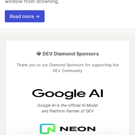
window from drowning.
Read more →
💎 DEV Diamond Sponsors
Thank you to our Diamond Sponsors for supporting the
DEV Community
Google AI is the official AI Model
and Platform Partner of DEV