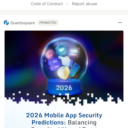
Code of Conduct
•
Report abuse
Guardsquare
PROMOTED