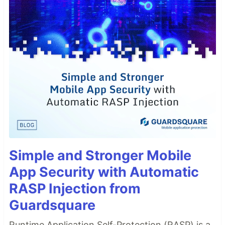
Simple and Stronger Mobile
App Security with Automatic
RASP Injection from
Guardsquare
Runtime Application Self-Protection (RASP) is a