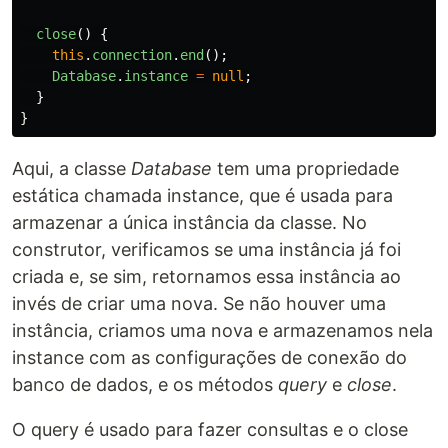
close
()
{
this
.
connection
.
end
();
Database
.
instance
=
null
;
}
}
Aqui, a classe
Database
tem uma propriedade
estática chamada instance, que é usada para
armazenar a única instância da classe. No
construtor, verificamos se uma instância já foi
criada e, se sim, retornamos essa instância ao
invés de criar uma nova. Se não houver uma
instância, criamos uma nova e armazenamos nela
instance com as configurações de conexão do
banco de dados, e os métodos
query
e
close
.
O query é usado para fazer consultas e o close