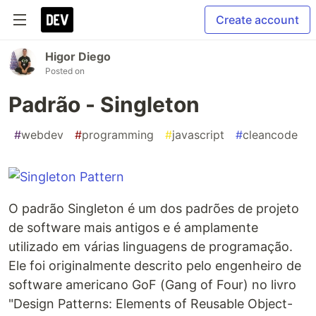
Create account
Higor Diego
Posted on
Padrão - Singleton
#
webdev
#
programming
#
javascript
#
cleancode
O padrão Singleton é um dos padrões de projeto
de software mais antigos e é amplamente
utilizado em várias linguagens de programação.
Ele foi originalmente descrito pelo engenheiro de
software americano GoF (Gang of Four) no livro
"Design Patterns: Elements of Reusable Object-