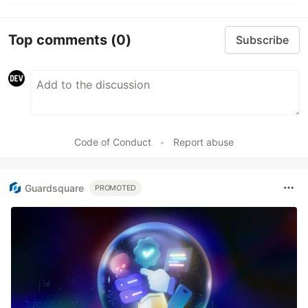
Top comments
(0)
Subscribe
Code of Conduct
•
Report abuse
Guardsquare
PROMOTED