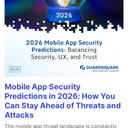
Mobile App Security
Predictions in 2026: How You
Can Stay Ahead of Threats and
Attacks
The mobile app threat landscape is constantly