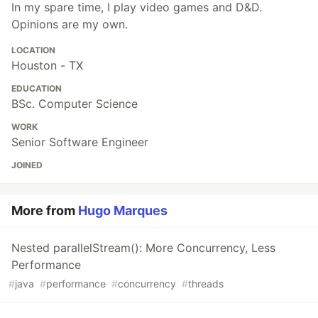
In my spare time, I play video games and D&D.
Opinions are my own.
LOCATION
Houston - TX
EDUCATION
BSc. Computer Science
WORK
Senior Software Engineer
JOINED
More from
Hugo Marques
Nested parallelStream(): More Concurrency, Less
Performance
#
java
#
performance
#
concurrency
#
threads