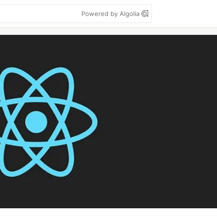
Powered by Algolia