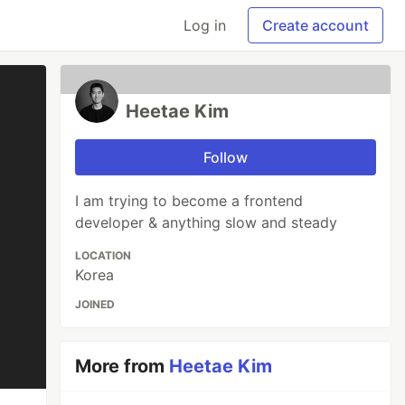
Log in
Create account
Heetae Kim
Follow
I am trying to become a frontend
developer & anything slow and steady
LOCATION
Korea
JOINED
More from
Heetae Kim