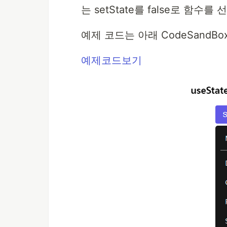
는 setState를 false로 함수를
예제 코드는 아래 CodeSandB
예제코드보기