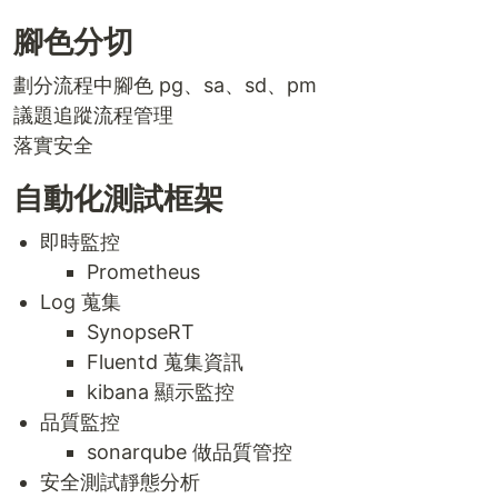
腳色分切
劃分流程中腳色 pg、sa、sd、pm
議題追蹤流程管理
落實安全
自動化測試框架
即時監控
Prometheus
Log 蒐集
SynopseRT
Fluentd 蒐集資訊
kibana 顯示監控
品質監控
sonarqube 做品質管控
安全測試靜態分析