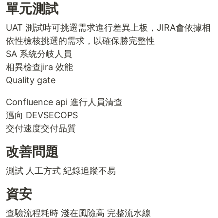
單元測試
UAT 測試時可挑選需求進行差異上板，JIRA會依據相
依性檢核挑選的需求，以確保勝完整性
SA 系統分岐人員
相異檢查jira 效能
Quality gate
Confluence api 進行人員清查
邁向 DEVSECOPS
交付速度交付品質
改善問題
測試 人工方式 紀錄追蹤不易
資安
查驗流程耗時 淺在風險高 完整流水線