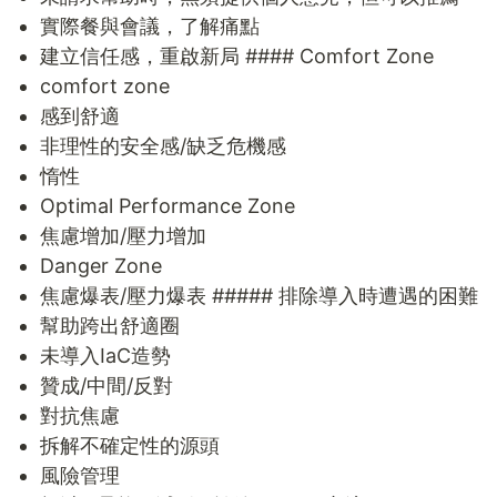
實際餐與會議，了解痛點
建立信任感，重啟新局 #### Comfort Zone
comfort zone
感到舒適
非理性的安全感/缺乏危機感
惰性
Optimal Performance Zone
焦慮增加/壓力增加
Danger Zone
焦慮爆表/壓力爆表 ##### 排除導入時遭遇的困難
幫助跨出舒適圈
未導入IaC造勢
贊成/中間/反對
對抗焦慮
拆解不確定性的源頭
風險管理