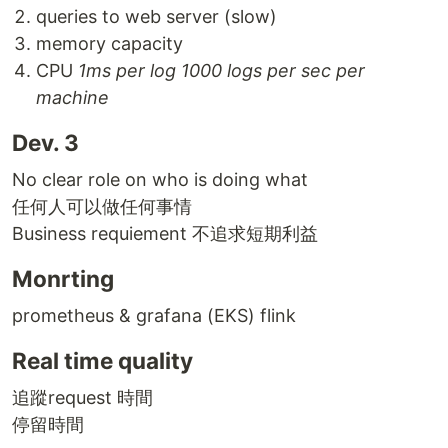
queries to web server (slow)
memory capacity
CPU
1ms per log 1000 logs per sec per
machine
Dev. 3
No clear role on who is doing what
任何人可以做任何事情
Business requiement 不追求短期利益
Monrting
prometheus & grafana (EKS) flink
Real time quality
追蹤request 時間
停留時間