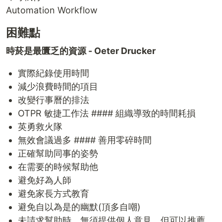
Automation Workflow
困難點
時菸是最匱乏的資源 - Oeter Drucker
實際紀錄使用時間
減少浪費時間的項目
改變行事曆的排法
OTPR 敏捷工作法 #### 組織導致的時間耗損
英勇救火隊
無效會議過多 #### 善用零碎時間
正確幫助同事的姿勢
在需要的時候幫助他
避免好為人師
避免家長方式教育
避免自以為是的幽默(頂多自嘲)
未請求幫助時，無須提供個人意見，但可以推薦