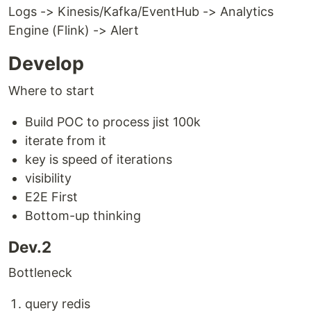
Logs -> Kinesis/Kafka/EventHub -> Analytics
Engine (Flink) -> Alert
Develop
Where to start
Build POC to process jist 100k
iterate from it
key is speed of iterations
visibility
E2E First
Bottom-up thinking
Dev.2
Bottleneck
query redis