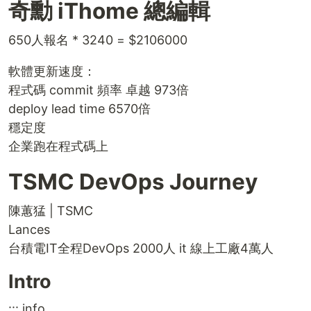
奇勳 iThome 總編輯
650人報名 * 3240 = $2106000
軟體更新速度：
程式碼 commit 頻率 卓越 973倍
deploy lead time 6570倍
穩定度
企業跑在程式碼上
TSMC DevOps Journey
陳蕙猛 | TSMC
Lances
台積電IT全程DevOps 2000人 it 線上工廠4萬人
Intro
::: info