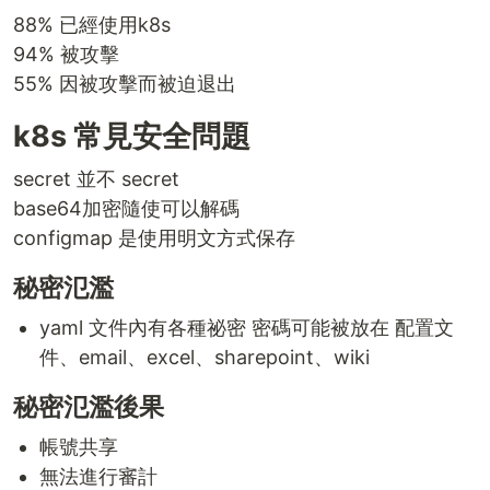
88% 已經使用k8s
94% 被攻擊
55% 因被攻擊而被迫退出
k8s 常見安全問題
secret 並不 secret
base64加密隨使可以解碼
configmap 是使用明文方式保存
秘密氾濫
yaml 文件內有各種祕密 密碼可能被放在 配置文
件、email、excel、sharepoint、wiki
秘密氾濫後果
帳號共享
無法進行審計