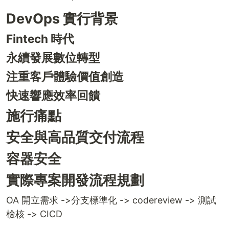
DevOps 實行背景
Fintech 時代
永續發展數位轉型
注重客戶體驗價值創造
快速響應效率回饋
施行痛點
安全與高品質交付流程
容器安全
實際專案開發流程規劃
OA 開立需求 ->分支標準化 -> codereview -> 測試
檢核 -> CICD