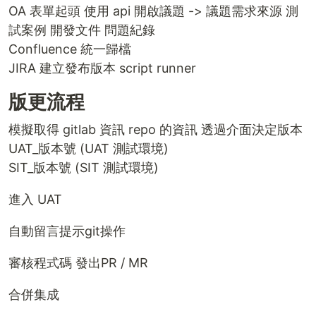
OA 表單起頭 使用 api 開啟議題 -> 議題需求來源 測
試案例 開發文件 問題紀錄
Confluence 統一歸檔
JIRA 建立發布版本 script runner
版更流程
模擬取得 gitlab 資訊 repo 的資訊 透過介面決定版本
UAT_版本號 (UAT 測試環境)
SIT_版本號 (SIT 測試環境)
進入 UAT
自動留言提示git操作
審核程式碼 發出PR / MR
合併集成