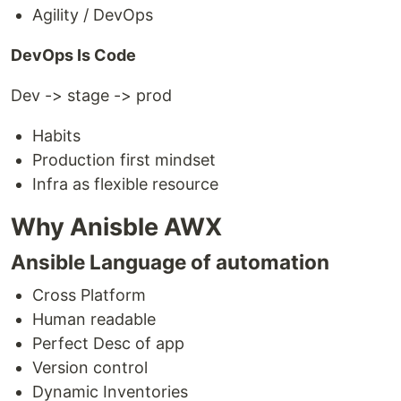
Agility / DevOps
DevOps Is Code
Dev -> stage -> prod
Habits
Production first mindset
Infra as flexible resource
Why Anisble AWX
Ansible Language of automation
Cross Platform
Human readable
Perfect Desc of app
Version control
Dynamic Inventories