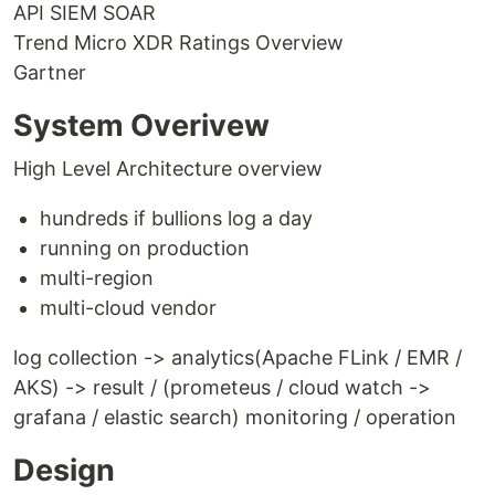
API SIEM SOAR
Trend Micro XDR Ratings Overview
Gartner
System Overivew
High Level Architecture overview
hundreds if bullions log a day
running on production
multi-region
multi-cloud vendor
log collection -> analytics(Apache FLink / EMR /
AKS) -> result / (prometeus / cloud watch ->
grafana / elastic search) monitoring / operation
Design