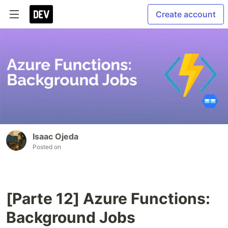
Create account
Isaac Ojeda
Posted on
[Parte 12] Azure Functions:
Background Jobs