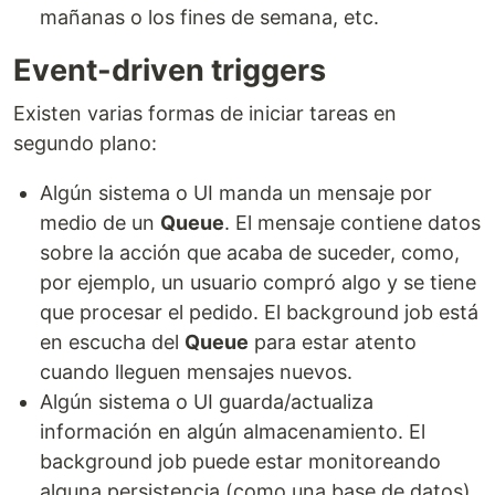
mañanas o los fines de semana, etc.
Event-driven triggers
Existen varias formas de iniciar tareas en
segundo plano:
Algún sistema o UI manda un mensaje por
medio de un
Queue
. El mensaje contiene datos
sobre la acción que acaba de suceder, como,
por ejemplo, un usuario compró algo y se tiene
que procesar el pedido. El background job está
en escucha del
Queue
para estar atento
cuando lleguen mensajes nuevos.
Algún sistema o UI guarda/actualiza
información en algún almacenamiento. El
background job puede estar monitoreando
alguna persistencia (como una base de datos)