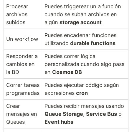
Procesar
Puedes triggerear un a función
archivos
cuando se suban archivos en
subidos
algún
storage account
Puedes encadenar funciones
Un workflow
utilizando
durable functions
Responder a
Puedes correr lógica
cambios en
personalizada cuando algo pasa
la BD
en
Cosmos DB
Correr tareas
Puedes ejecutar código según
programadas
expresiones
cron
Crear
Puedes recibir mensajes usando
mensajes en
Queue Storage
,
Service Bus
o
Queues
Event hubs