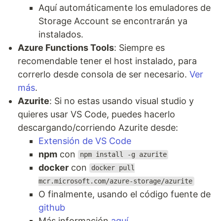
Aquí automáticamente los emuladores de
Storage Account se encontrarán ya
instalados.
Azure Functions Tools
: Siempre es
recomendable tener el host instalado, para
correrlo desde consola de ser necesario.
Ver
más
.
Azurite
: Si no estas usando visual studio y
quieres usar VS Code, puedes hacerlo
descargando/corriendo Azurite desde:
Extensión de VS Code
npm
con
npm install -g azurite
docker
con
docker pull
mcr.microsoft.com/azure-storage/azurite
O finalmente, usando el código fuente de
github
Más información
aquí