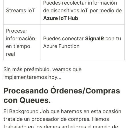
Puedes recolectar información
Streams IoT
de dispositivos IoT por medio de
Azure IoT Hub
Procesar
información
Puedes conectar
SignalR
con tu
en tiempo
Azure Function
real
Sin más preámbulo, veamos que
implementaremos hoy...
Procesando Órdenes/Compras
con Queues.
El Background Job que haremos en esta ocasión
trata de un procesador de compras. Hemos
trabajado en los demos anteriores el manejo de