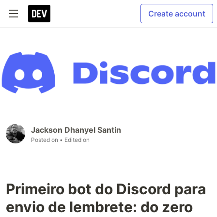
Create account
Jackson Dhanyel Santin
Posted on
• Edited on
Primeiro bot do Discord para
envio de lembrete: do zero