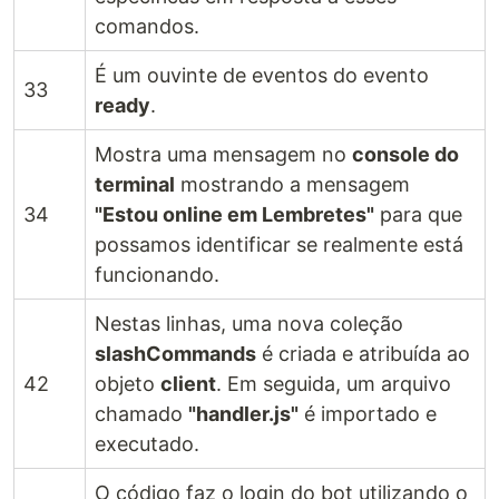
comandos.
É um ouvinte de eventos do evento
33
ready
.
Mostra uma mensagem no
console do
terminal
mostrando a mensagem
34
"Estou online em Lembretes"
para que
possamos identificar se realmente está
funcionando.
Nestas linhas, uma nova coleção
slashCommands
é criada e atribuída ao
42
objeto
client
. Em seguida, um arquivo
chamado
"handler.js"
é importado e
executado.
O código faz o login do bot utilizando o