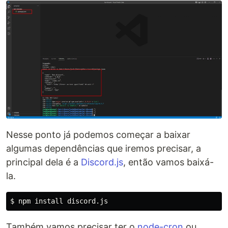
Nesse ponto já podemos começar a baixar
algumas dependências que iremos precisar, a
principal dela é a
Discord.js
, então vamos baixá-
la.
$ 
npm 
install 
Também vamos precisar ter o
node-cron
ou