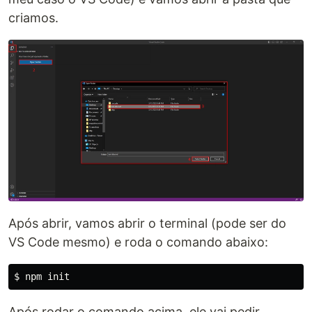
criamos.
Após abrir, vamos abrir o terminal (pode ser do
VS Code mesmo) e roda o comando abaixo:
$ 
Após rodar o comando acima, ele vai pedir