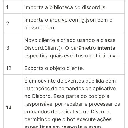
1
Importa a biblioteca do discord.js.
Importa o arquivo config.json com o
2
nosso token.
Novo cliente é criado usando a classe
3
Discord.Client(). O parâmetro
intents
especifica quais eventos o bot irá ouvir.
12
Exporta o objeto cliente.
É um ouvinte de eventos que lida com
interações de comandos de aplicativo
no Discord. Essa parte do código é
responsável por receber e processar os
14
comandos de aplicativo no Discord,
permitindo que o bot execute ações
específicas em resposta a esses