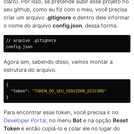
claro). Por isso, se pretende subir esse projeto no
seu github, como eu fiz com o meu, você precisa
criar um arquivo
.gitignore
e dentro dele informar
o nome do arquivo
config.json
, dessa forma.
// arquivo .gitignore

Agora sim, sabendo disso, vamos montar a
estrutura do arquivo.
{
"token"
:
"TOKEN_DO_SEU_SERVIDOR_DISCORD"
}
Para encontrar esse token, você precisa ir no
Developer Portal
, no menu
Bot
e na opção
Reset
Token
e então copiá-lo e colar ele no lugar do