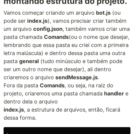
montando estrutura do projeto.
Vamos começar criando um arquivo
bot.js
(ou
pode ser
index.js
), vamos precisar criar também
um arquivo
config.json
, também vamos criar uma
pasta chamada
Comands
(ou o nome que desejar,
lembrando que essa pasta eu criei com a primeira
letra maiúscula) e dentro dessa pasta uma outra
pasta
general
(tudo minúsculo e também pode
ser um outro nome que desejar), ali dentro
criaremos o arquivo
sendMessage.js
.
Fora da pasta
Comands
, ou seja, na raíz do
projeto, criaremos uma pasta chamada
handler
e
dentro dela o arquivo
index.js
, a estrutura de arquivos, então, ficará
dessa forma.
.
